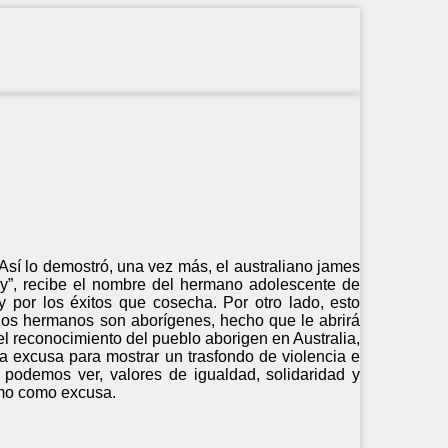
 Así lo demostró, una vez más, el australiano james
gy”, recibe el nombre del hermano adolescente de
por los éxitos que cosecha. Por otro lado, esto
dos hermanos son aborígenes, hecho que le abrirá
l reconocimiento del pueblo aborigen en Australia,
na excusa para mostrar un trasfondo de violencia e
 podemos ver, valores de igualdad, solidaridad y
ismo como excusa.