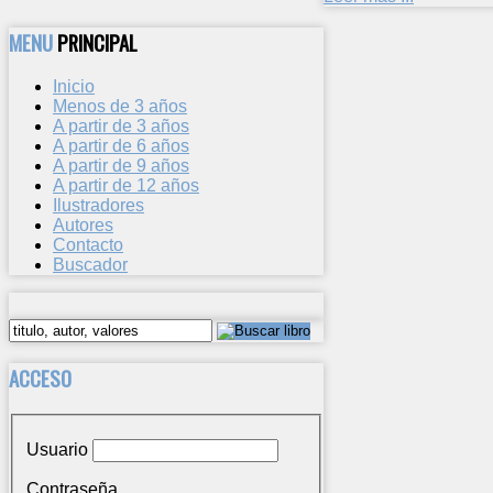
MENU
PRINCIPAL
Inicio
Menos de 3 años
A partir de 3 años
A partir de 6 años
A partir de 9 años
A partir de 12 años
Ilustradores
Autores
Contacto
Buscador
ACCESO
Usuario
Contraseña