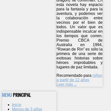
dragón) se confirman. En
esta novela hay espacio
para la fantasía y para la
aventura, y podemos ver
la colaboración entre
vecinos por el bien de
todos. Un valor que es
indispensable inculcar en
los tiempos que corren.
Premio CBCA de
Australia en 1994,
“Rowan de Rin” es sólo la
primera de una serie de
exitosas historias sobre
héroes improbables y
lugares de paz limitada.
Recomendado para
niños
a partir de 12 años
Leer más ...
MENU
PRINCIPAL
Inicio
Menos de 3 años