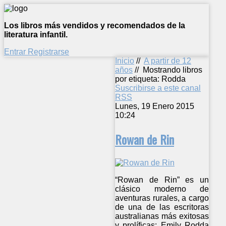
Los libros más vendidos y recomendados de la
literatura infantil.
Entrar
Registrarse
Inicio
//
A partir de 12
años
//
Mostrando libros
por etiqueta: Rodda
Suscribirse a este canal
RSS
Lunes, 19 Enero 2015
10:24
Rowan de Rin
“Rowan de Rin” es un
clásico moderno de
aventuras rurales, a cargo
de una de las escritoras
australianas más exitosas
y prolíficas: Emily Rodda