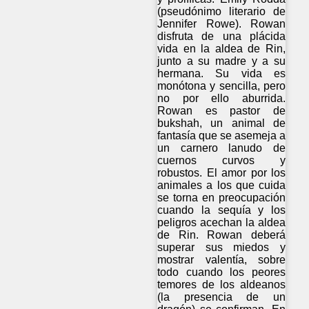
(pseudónimo literario de
Jennifer Rowe). Rowan
disfruta de una plácida
vida en la aldea de Rin,
junto a su madre y a su
hermana. Su vida es
monótona y sencilla, pero
no por ello aburrida.
Rowan es pastor de
bukshah, un animal de
fantasía que se asemeja a
un carnero lanudo de
cuernos curvos y
robustos. El amor por los
animales a los que cuida
se torna en preocupación
cuando la sequía y los
peligros acechan la aldea
de Rin. Rowan deberá
superar sus miedos y
mostrar valentía, sobre
todo cuando los peores
temores de los aldeanos
(la presencia de un