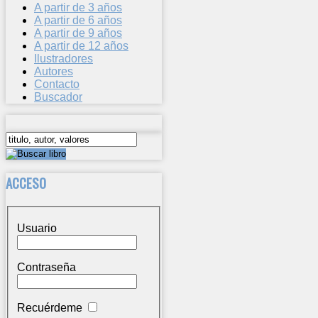
A partir de 3 años
A partir de 6 años
A partir de 9 años
A partir de 12 años
Ilustradores
Autores
Contacto
Buscador
ACCESO
Usuario
Contraseña
Recuérdeme