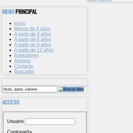
MENU
PRINCIPAL
Inicio
Menos de 3 años
A partir de 3 años
A partir de 6 años
A partir de 9 años
A partir de 12 años
Ilustradores
Autores
Contacto
Buscador
ACCESO
Usuario
Contraseña