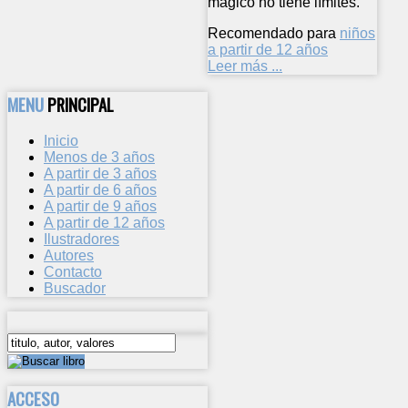
mágico no tiene límites.
Recomendado para
niños
a partir de 12 años
Leer más ...
MENU
PRINCIPAL
Inicio
Menos de 3 años
A partir de 3 años
A partir de 6 años
A partir de 9 años
A partir de 12 años
Ilustradores
Autores
Contacto
Buscador
ACCESO