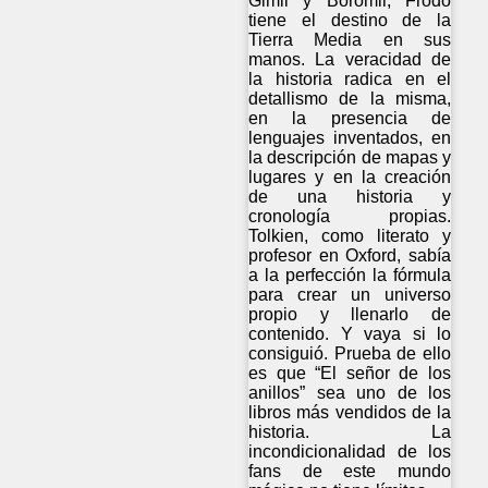
Gimli y Boromir, Frodo
tiene el destino de la
Tierra Media en sus
manos. La veracidad de
la historia radica en el
detallismo de la misma,
en la presencia de
lenguajes inventados, en
la descripción de mapas y
lugares y en la creación
de una historia y
cronología propias.
Tolkien, como literato y
profesor en Oxford, sabía
a la perfección la fórmula
para crear un universo
propio y llenarlo de
contenido. Y vaya si lo
consiguió. Prueba de ello
es que “El señor de los
anillos” sea uno de los
libros más vendidos de la
historia. La
incondicionalidad de los
fans de este mundo