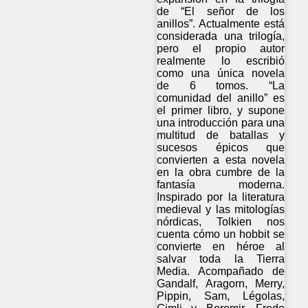
de “El señor de los
anillos”. Actualmente está
considerada una trilogía,
pero el propio autor
realmente lo escribió
como una única novela
de 6 tomos. “La
comunidad del anillo” es
el primer libro, y supone
una introducción para una
multitud de batallas y
sucesos épicos que
convierten a esta novela
en la obra cumbre de la
fantasía moderna.
Inspirado por la literatura
medieval y las mitologías
nórdicas, Tolkien nos
cuenta cómo un hobbit se
convierte en héroe al
salvar toda la Tierra
Media. Acompañado de
Gandalf, Aragorn, Merry,
Pippin, Sam, Légolas,