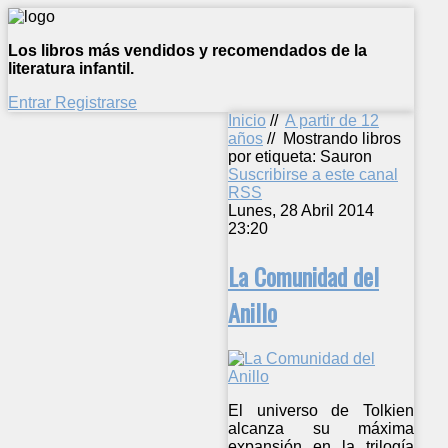
Los libros más vendidos y recomendados de la
literatura infantil.
Entrar
Registrarse
Inicio
//
A partir de 12
años
//
Mostrando libros
por etiqueta: Sauron
Suscribirse a este canal
RSS
Lunes, 28 Abril 2014
23:20
La Comunidad del
Anillo
El universo de Tolkien
alcanza su máxima
expansión en la trilogía