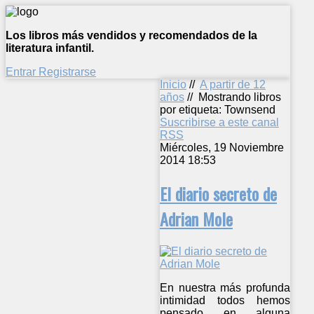
Los libros más vendidos y recomendados de la
literatura infantil.
Entrar
Registrarse
Inicio
//
A partir de 12
años
//
Mostrando libros
por etiqueta: Townsend
Suscribirse a este canal
RSS
Miércoles, 19 Noviembre
2014 18:53
El diario secreto de
Adrian Mole
En nuestra más profunda
intimidad todos hemos
pensado en alguna