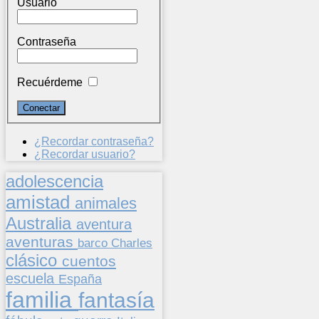
Usuario
Contraseña
Recuérdeme
¿Recordar contraseña?
¿Recordar usuario?
adolescencia
amistad
animales
Australia
aventura
aventuras
barco
Charles
clásico
cuentos
escuela
España
familia
fantasía