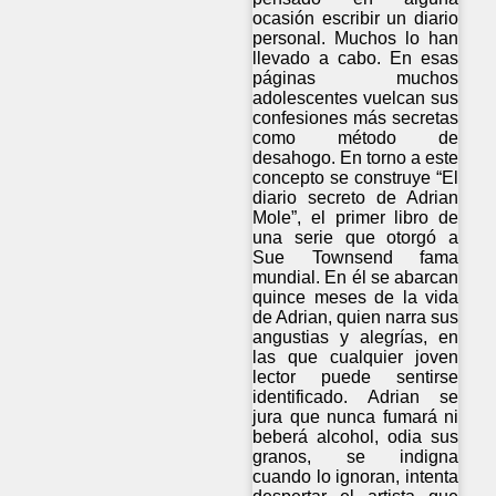
ocasión escribir un diario
personal. Muchos lo han
llevado a cabo. En esas
páginas muchos
adolescentes vuelcan sus
confesiones más secretas
como método de
desahogo. En torno a este
concepto se construye “El
diario secreto de Adrian
Mole”, el primer libro de
una serie que otorgó a
Sue Townsend fama
mundial. En él se abarcan
quince meses de la vida
de Adrian, quien narra sus
angustias y alegrías, en
las que cualquier joven
lector puede sentirse
identificado. Adrian se
jura que nunca fumará ni
beberá alcohol, odia sus
granos, se indigna
cuando lo ignoran, intenta