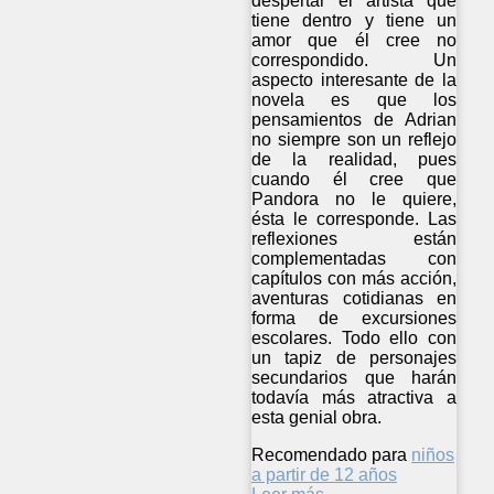
despertar el artista que
tiene dentro y tiene un
amor que él cree no
correspondido. Un
aspecto interesante de la
novela es que los
pensamientos de Adrian
no siempre son un reflejo
de la realidad, pues
cuando él cree que
Pandora no le quiere,
ésta le corresponde. Las
reflexiones están
complementadas con
capítulos con más acción,
aventuras cotidianas en
forma de excursiones
escolares. Todo ello con
un tapiz de personajes
secundarios que harán
todavía más atractiva a
esta genial obra.
Recomendado para
niños
a partir de 12 años