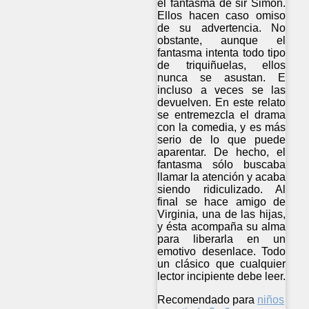
el fantasma de sir Simon.
Ellos hacen caso omiso
de su advertencia. No
obstante, aunque el
fantasma intenta todo tipo
de triquiñuelas, ellos
nunca se asustan. E
incluso a veces se las
devuelven. En este relato
se entremezcla el drama
con la comedia, y es más
serio de lo que puede
aparentar. De hecho, el
fantasma sólo buscaba
llamar la atención y acaba
siendo ridiculizado. Al
final se hace amigo de
Virginia, una de las hijas,
y ésta acompaña su alma
para liberarla en un
emotivo desenlace. Todo
un clásico que cualquier
lector incipiente debe leer.
Recomendado para
niños