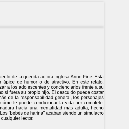
uento de la querida autora inglesa Anne Fine. Esta
n ápice de humor o de atractivo. En este relato,
ar a los adolescentes y concienciarlos frente a su
 si fuera su propio hijo. El descuido puede costar
ás de la responsabilidad general, los personajes
 cómo te puede condicionar la vida por completo.
 madura hacia una mentalidad más adulta, hecho
Los “bebés de harina” acaban siendo un simulacro
cualquier lector.