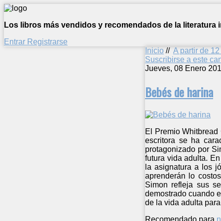
Los libros más vendidos y recomendados de la literatura in
Entrar
Registrarse
Inicio
//
A partir de 1
Suscribirse a este c
Jueves, 08 Enero 201
Bebés de harina
El Premio Whitbread 
escritora se ha cara
protagonizado por Si
futura vida adulta. E
la asignatura a los 
aprenderán lo costos
Simon refleja sus s
demostrado cuando el
de la vida adulta par
Recomendado para
n