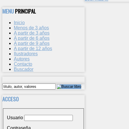
MENU
PRINCIPAL
Inicio
Menos de 3 años
A partir de 3 años
A partir de 6 años
A partir de 9 años
A partir de 12 años
Ilustradores
Autores
Contacto
Buscador
ACCESO
Usuario
Contraseña