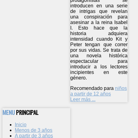
protagonistas se
introducen en una serie
de intrigas que revelan
una conspiración para
asesinar a la reina Isabel
I. Esto hace que la
historia adquiera
intensidad cuando Kit y
Peter tengan que correr
por sus vidas. Se trata de
una novela histórica
espectacular para
introducir a los lectores
incipientes en este
género.
Recomendado para
niños
a partir de 12 años
Leer más ...
MENU
PRINCIPAL
Inicio
Menos de 3 años
A partir de 3 años