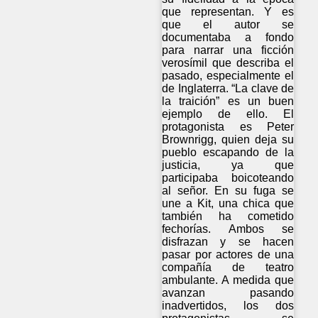
que representan. Y es
que el autor se
documentaba a fondo
para narrar una ficción
verosímil que describa el
pasado, especialmente el
de Inglaterra. “La clave de
la traición” es un buen
ejemplo de ello. El
protagonista es Peter
Brownrigg, quien deja su
pueblo escapando de la
justicia, ya que
participaba boicoteando
al señor. En su fuga se
une a Kit, una chica que
también ha cometido
fechorías. Ambos se
disfrazan y se hacen
pasar por actores de una
compañía de teatro
ambulante. A medida que
avanzan pasando
inadvertidos, los dos