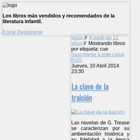
Los libros más vendidos y recomendados de la
literatura infantil.
Entrar
Registrarse
Inicio
//
A partir de 12
años
//
Mostrando libros
por etiqueta: cue
Suscribirse a este canal
RSS
Jueves, 10 Abril 2014
23:30
La clave de la
traición
Las novelas de G. Trease
se caracterizan por su
ambientación histórica y
su fidelidad a la época