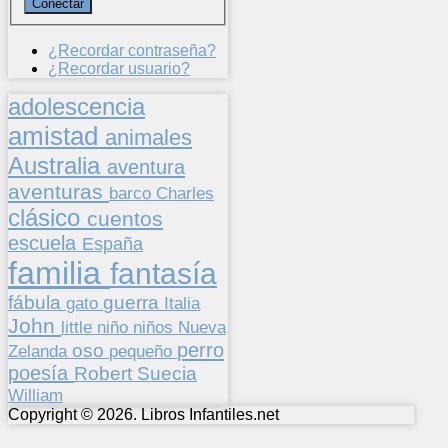
¿Recordar contraseña?
¿Recordar usuario?
adolescencia
amistad
animales
Australia
aventura
aventuras
barco
Charles
clásico
cuentos
escuela
España
familia
fantasía
fábula
guerra
gato
Italia
John
niños
little
niño
Nueva
perro
oso
pequeño
Zelanda
poesía
Suecia
Robert
William
Copyright © 2026. Libros Infantiles.net