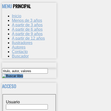
MENU
PRINCIPAL
Inicio
Menos de 3 años
A partir de 3 años
A partir de 6 años
A partir de 9 años
A partir de 12 años
Ilustradores
Autores
Contacto
Buscador
ACCESO
Usuario