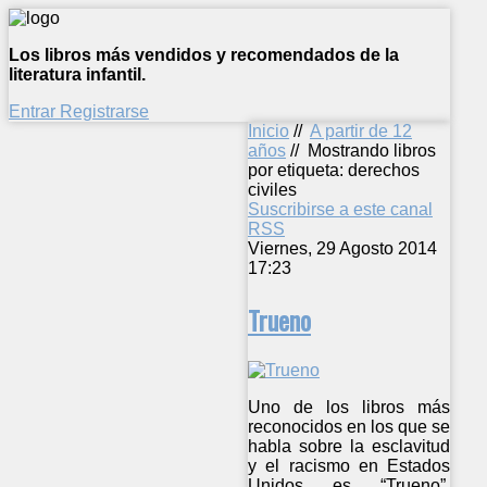
Los libros más vendidos y recomendados de la
literatura infantil.
Entrar
Registrarse
Inicio
//
A partir de 12
años
//
Mostrando libros
por etiqueta: derechos
civiles
Suscribirse a este canal
RSS
Viernes, 29 Agosto 2014
17:23
Trueno
Uno de los libros más
reconocidos en los que se
habla sobre la esclavitud
y el racismo en Estados
Unidos es “Trueno”.