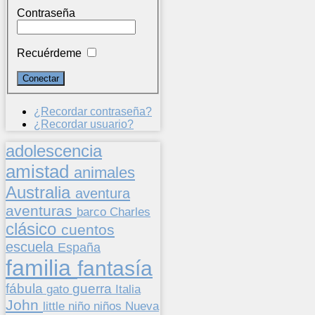
Contraseña
Recuérdeme
¿Recordar contraseña?
¿Recordar usuario?
adolescencia
amistad
animales
Australia
aventura
aventuras
barco
Charles
clásico
cuentos
escuela
España
familia
fantasía
fábula
guerra
gato
Italia
John
niños
little
niño
Nueva