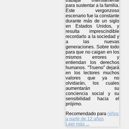
trabajar intensamente
para sustentar a la familia.
Este vergonzoso
escenario fue la constante
durante más de un siglo
en Estados Unidos, y
resulta imprescindible
recordarlo a la sociedad y
a las nuevas
generaciones. Sobre todo
para que no caigan en los
mismos errores y
entiendan los derechos
humanos. “Trueno” dejará
en los lectores muchos
valores que ya no
olvidarán, los cuales
aumentarán su
conciencia social y su
sensibilidad hacia el
prójimo.
Recomendado para
niños
a partir de 12 años
Leer más ...