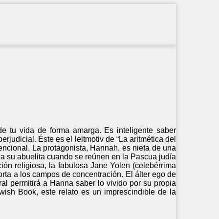
e tu vida de forma amarga. Es inteligente saber
rjudicial. Éste es el leitmotiv de “La aritmética del
encional. La protagonista, Hannah, es nieta de una
 a su abuelita cuando se reúnen en la Pascua judía
ión religiosa, la fabulosa Jane Yolen (celebérrima
orta a los campos de concentración. El álter ego de
l permitirá a Hanna saber lo vivido por su propia
ish Book, este relato es un imprescindible de la