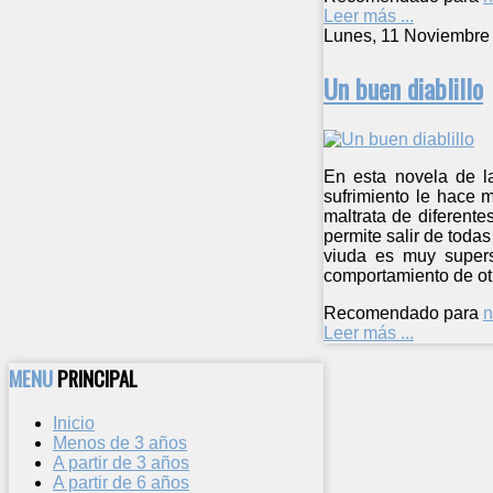
Leer más ...
Lunes, 11 Noviembre
Un buen diablillo
En esta novela de l
sufrimiento le hace 
maltrata de diferente
permite salir de toda
viuda es muy supers
comportamiento de otr
Recomendado para
n
Leer más ...
MENU
PRINCIPAL
Inicio
Menos de 3 años
A partir de 3 años
A partir de 6 años