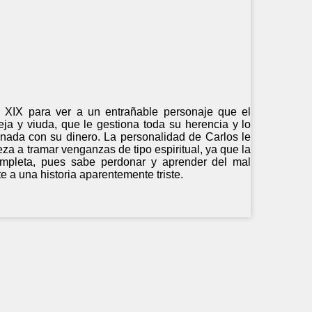
 XIX para ver a un entrañable personaje que el
eja y viuda, que le gestiona toda su herencia y lo
r nada con su dinero. La personalidad de Carlos le
za a tramar venganzas de tipo espiritual, ya que la
ompleta, pues sabe perdonar y aprender del mal
e a una historia aparentemente triste.