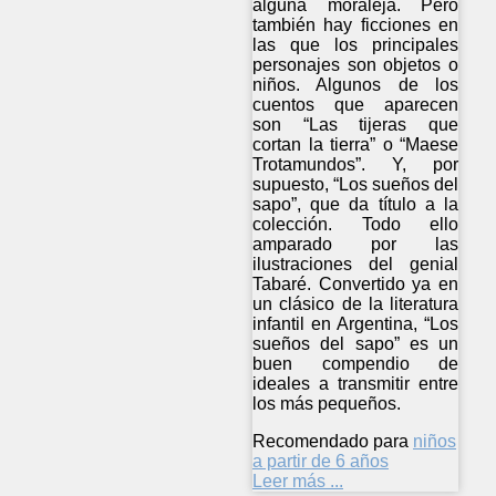
alguna moraleja. Pero
también hay ficciones en
las que los principales
personajes son objetos o
niños. Algunos de los
cuentos que aparecen
son “Las tijeras que
cortan la tierra” o “Maese
Trotamundos”. Y, por
supuesto, “Los sueños del
sapo”, que da título a la
colección. Todo ello
amparado por las
ilustraciones del genial
Tabaré. Convertido ya en
un clásico de la literatura
infantil en Argentina, “Los
sueños del sapo” es un
buen compendio de
ideales a transmitir entre
los más pequeños.
Recomendado para
niños
a partir de 6 años
Leer más ...