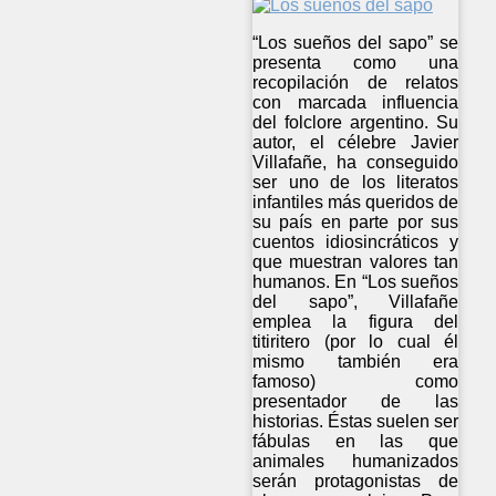
“Los sueños del sapo” se
presenta como una
recopilación de relatos
con marcada influencia
del folclore argentino. Su
autor, el célebre Javier
Villafañe, ha conseguido
ser uno de los literatos
infantiles más queridos de
su país en parte por sus
cuentos idiosincráticos y
que muestran valores tan
humanos. En “Los sueños
del sapo”, Villafañe
emplea la figura del
titiritero (por lo cual él
mismo también era
famoso) como
presentador de las
historias. Éstas suelen ser
fábulas en las que
animales humanizados
serán protagonistas de