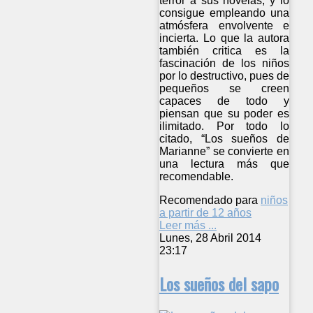
terror a sus novelas, y lo
consigue empleando una
atmósfera envolvente e
incierta. Lo que la autora
también critica es la
fascinación de los niños
por lo destructivo, pues de
pequeños se creen
capaces de todo y
piensan que su poder es
ilimitado. Por todo lo
citado, “Los sueños de
Marianne” se convierte en
una lectura más que
recomendable.
Recomendado para
niños
a partir de 12 años
Leer más ...
Lunes, 28 Abril 2014
23:17
Los sueños del sapo