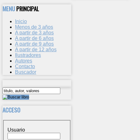
MENU
PRINCIPAL
Inicio
Menos de 3 años
A partir de 3 años
A partir de 6 años
A partir de 9 años
A partir de 12 años
Ilustradores
Autores
Contacto
Buscador
ACCESO
Usuario