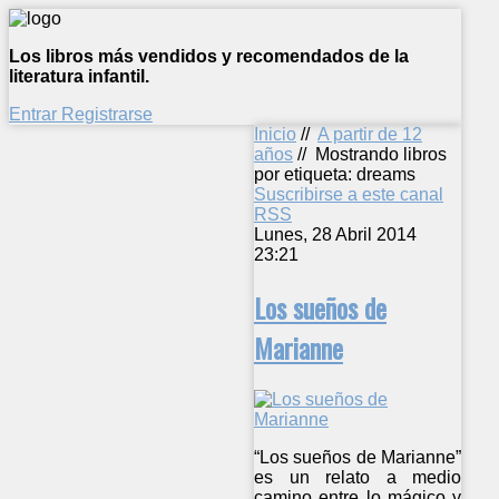
Los libros más vendidos y recomendados de la
literatura infantil.
Entrar
Registrarse
Inicio
//
A partir de 12
años
//
Mostrando libros
por etiqueta: dreams
Suscribirse a este canal
RSS
Lunes, 28 Abril 2014
23:21
Los sueños de
Marianne
“Los sueños de Marianne”
es un relato a medio
camino entre lo mágico y