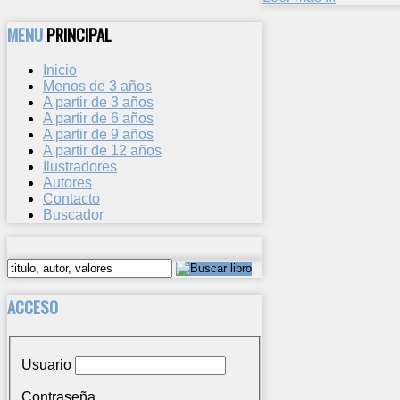
MENU
PRINCIPAL
Inicio
Menos de 3 años
A partir de 3 años
A partir de 6 años
A partir de 9 años
A partir de 12 años
Ilustradores
Autores
Contacto
Buscador
ACCESO
Usuario
Contraseña