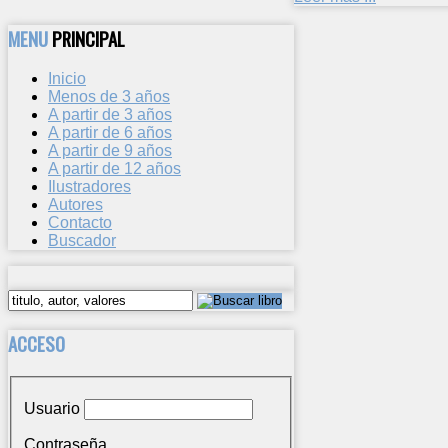
MENU
PRINCIPAL
Inicio
Menos de 3 años
A partir de 3 años
A partir de 6 años
A partir de 9 años
A partir de 12 años
Ilustradores
Autores
Contacto
Buscador
ACCESO
Usuario
Contraseña