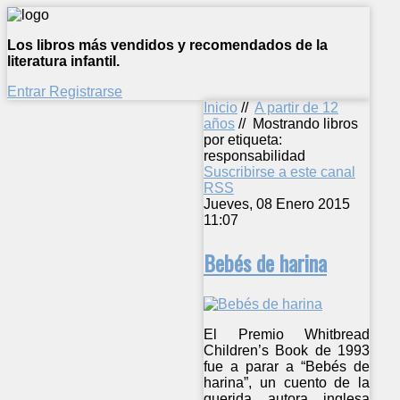
Los libros más vendidos y recomendados de la
literatura infantil.
Entrar
Registrarse
Inicio
//
A partir de 12
años
//
Mostrando libros
por etiqueta:
responsabilidad
Suscribirse a este canal
RSS
Jueves, 08 Enero 2015
11:07
Bebés de harina
El Premio Whitbread
Children’s Book de 1993
fue a parar a “Bebés de
harina”, un cuento de la
querida autora inglesa