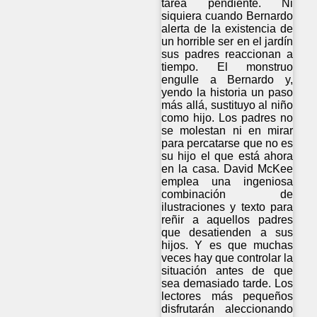
tarea pendiente. Ni
siquiera cuando Bernardo
alerta de la existencia de
un horrible ser en el jardín
sus padres reaccionan a
tiempo. El monstruo
engulle a Bernardo y,
yendo la historia un paso
más allá, sustituyo al niño
como hijo. Los padres no
se molestan ni en mirar
para percatarse que no es
su hijo el que está ahora
en la casa. David McKee
emplea una ingeniosa
combinación de
ilustraciones y texto para
reñir a aquellos padres
que desatienden a sus
hijos. Y es que muchas
veces hay que controlar la
situación antes de que
sea demasiado tarde. Los
lectores más pequeños
disfrutarán aleccionando