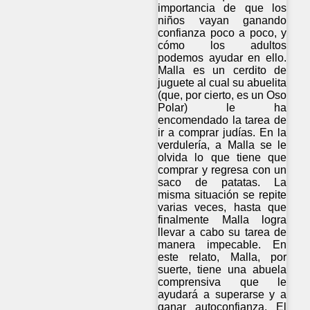
importancia de que los
niños vayan ganando
confianza poco a poco, y
cómo los adultos
podemos ayudar en ello.
Malla es un cerdito de
juguete al cual su abuelita
(que, por cierto, es un Oso
Polar) le ha
encomendado la tarea de
ir a comprar judías. En la
verdulería, a Malla se le
olvida lo que tiene que
comprar y regresa con un
saco de patatas. La
misma situación se repite
varias veces, hasta que
finalmente Malla logra
llevar a cabo su tarea de
manera impecable. En
este relato, Malla, por
suerte, tiene una abuela
comprensiva que le
ayudará a superarse y a
ganar autoconfianza. El