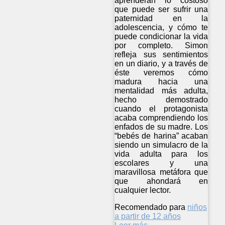
aprenderán lo costoso
que puede ser sufrir una
paternidad en la
adolescencia, y cómo te
puede condicionar la vida
por completo. Simon
refleja sus sentimientos
en un diario, y a través de
éste veremos cómo
madura hacia una
mentalidad más adulta,
hecho demostrado
cuando el protagonista
acaba comprendiendo los
enfados de su madre. Los
“bebés de harina” acaban
siendo un simulacro de la
vida adulta para los
escolares y una
maravillosa metáfora que
que ahondará en
cualquier lector.
Recomendado para
niños
a partir de 12 años