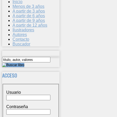
Inicio
Menos de 3 años
A partir de 3 años
A partir de 6 años
A partir de 9 años
A partir de 12 años
Ilustradores
Autores
Contacto
Buscador
ACCESO
Usuario
Contraseña