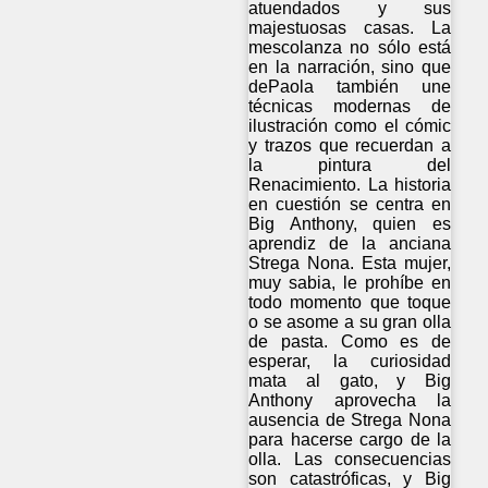
atuendados y sus
majestuosas casas. La
mescolanza no sólo está
en la narración, sino que
dePaola también une
técnicas modernas de
ilustración como el cómic
y trazos que recuerdan a
la pintura del
Renacimiento. La historia
en cuestión se centra en
Big Anthony, quien es
aprendiz de la anciana
Strega Nona. Esta mujer,
muy sabia, le prohíbe en
todo momento que toque
o se asome a su gran olla
de pasta. Como es de
esperar, la curiosidad
mata al gato, y Big
Anthony aprovecha la
ausencia de Strega Nona
para hacerse cargo de la
olla. Las consecuencias
son catastróficas, y Big