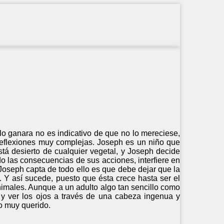
o ganara no es indicativo de que no lo mereciese,
 reflexiones muy complejas. Joseph es un niño que
stá desierto de cualquier vegetal, y Joseph decide
do las consecuencias de sus acciones, interfiere en
 Joseph capta de todo ello es que debe dejar que la
. Y así sucede, puesto que ésta crece hasta ser el
nimales. Aunque a un adulto algo tan sencillo como
ño y ver los ojos a través de una cabeza ingenua y
co muy querido.