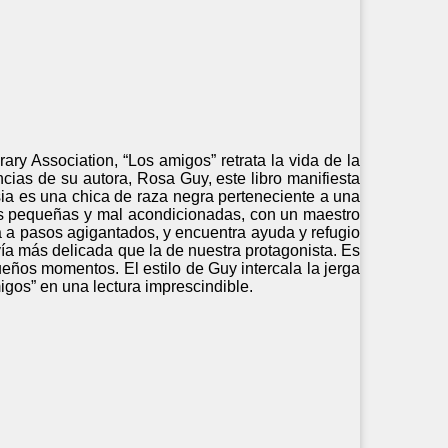
ry Association, “Los amigos” retrata la vida de la
ias de su autora, Rosa Guy, este libro manifiesta
isia es una chica de raza negra perteneciente a una
ses pequeñas y mal acondicionadas, con un maestro
ra a pasos agigantados, y encuentra ayuda y refugio
ía más delicada que la de nuestra protagonista. Es
ueños momentos. El estilo de Guy intercala la jerga
gos” en una lectura imprescindible.