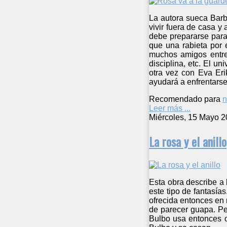
La autora sueca Barb
vivir fuera de casa y
debe prepararse para
que una rabieta por 
muchos amigos entre 
disciplina, etc. El 
otra vez con Eva Eri
ayudará a enfrentarse
Recomendado para
n
Leer más ...
Miércoles, 15 Mayo 2
La rosa y el anillo
Esta obra describe a 
este tipo de fantasía
ofrecida entonces en 
de parecer guapa. Per
Bulbo usa entonces o