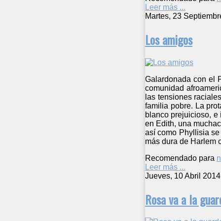
Leer más ...
Martes, 23 Septiembr
Los amigos
Galardonada con el Pr
comunidad afroameric
las tensiones raciale
familia pobre. La pr
blanco prejuicioso, e
en Edith, una muchach
así como Phyllisia se
más dura de Harlem co
Recomendado para
n
Leer más ...
Jueves, 10 Abril 2014
Rosa va a la guar