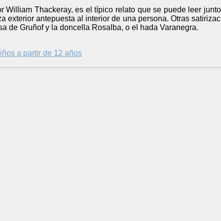
r William Thackeray, es el típico relato que se puede leer jun
eza exterior antepuesta al interior de una persona. Otras satir
sa de Gruñof y la doncella Rosalba, o el hada Varanegra.
iños a partir de 12 años