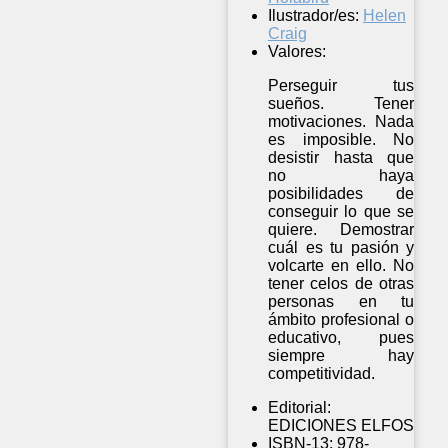
Ilustrador/es:
Helen
Craig
Valores:
Perseguir tus
sueños. Tener
motivaciones. Nada
es imposible. No
desistir hasta que
no haya
posibilidades de
conseguir lo que se
quiere. Demostrar
cuál es tu pasión y
volcarte en ello. No
tener celos de otras
personas en tu
ámbito profesional o
educativo, pues
siempre hay
competitividad.
Editorial:
EDICIONES ELFOS
ISBN-13:
978-