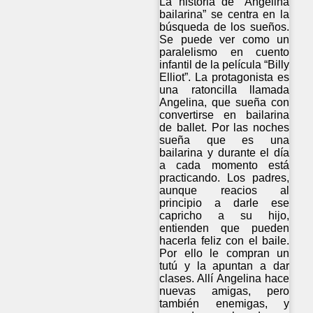
La historia de “Angelina
bailarina” se centra en la
búsqueda de los sueños.
Se puede ver como un
paralelismo en cuento
infantil de la película “Billy
Elliot”. La protagonista es
una ratoncilla llamada
Angelina, que sueña con
convertirse en bailarina
de ballet. Por las noches
sueña que es una
bailarina y durante el día
a cada momento está
practicando. Los padres,
aunque reacios al
principio a darle ese
capricho a su hijo,
entienden que pueden
hacerla feliz con el baile.
Por ello le compran un
tutú y la apuntan a dar
clases. Allí Angelina hace
nuevas amigas, pero
también enemigas, y