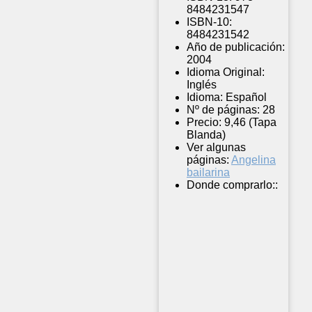
8484231547
ISBN-10:
8484231542
Año de publicación:
2004
Idioma Original:
Inglés
Idioma:
Español
Nº de páginas:
28
Precio:
9,46 (Tapa
Blanda)
Ver algunas
páginas:
Angelina
bailarina
Donde comprarlo::