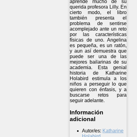
aprende mucho de su
querida profesora Lilly. En
cierto modo, el libro
también presenta el
problema de sentirse
acomplejado ante un reto
por las características
físicas de uno. Angelina
es pequeña, es un ratón,
y aun así demuestra que
puede ser una de las
mejores bailarinas de su
academia. Esta genial
historia de Katharine
Holabird estimula a los
niños a perseguir lo que
quieren con énfasis, y a
buscarse retos para
seguir adelante.
Información
adicional
Autor/es:
Katharine
Holabird