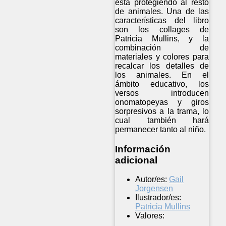
está protegiendo al resto
de animales. Una de las
características del libro
son los collages de
Patricia Mullins, y la
combinación de
materiales y colores para
recalcar los detalles de
los animales. En el
ámbito educativo, los
versos introducen
onomatopeyas y giros
sorpresivos a la trama, lo
cual también hará
permanecer tanto al niño.
Información
adicional
Autor/es:
Gail
Jorgensen
Ilustrador/es:
Patricia Mullins
Valores: