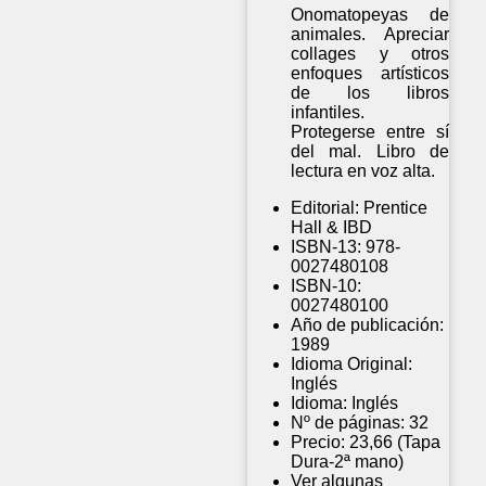
Onomatopeyas de
animales. Apreciar
collages y otros
enfoques artísticos
de los libros
infantiles.
Protegerse entre sí
del mal. Libro de
lectura en voz alta.
Editorial:
Prentice
Hall & IBD
ISBN-13:
978-
0027480108
ISBN-10:
0027480100
Año de publicación:
1989
Idioma Original:
Inglés
Idioma:
Inglés
Nº de páginas:
32
Precio:
23,66 (Tapa
Dura-2ª mano)
Ver algunas