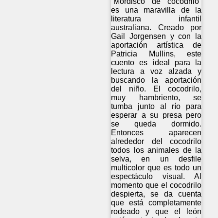
“Mordisco de cocodrilo”
es una maravilla de la
literatura infantil
australiana. Creado por
Gail Jorgensen y con la
aportación artística de
Patricia Mullins, este
cuento es ideal para la
lectura a voz alzada y
buscando la aportación
del niño. El cocodrilo,
muy hambriento, se
tumba junto al río para
esperar a su presa pero
se queda dormido.
Entonces aparecen
alrededor del cocodrilo
todos los animales de la
selva, en un desfile
multicolor que es todo un
espectáculo visual. Al
momento que el cocodrilo
despierta, se da cuenta
que está completamente
rodeado y que el león