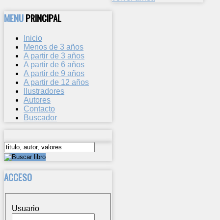
MENU
PRINCIPAL
Inicio
Menos de 3 años
A partir de 3 años
A partir de 6 años
A partir de 9 años
A partir de 12 años
Ilustradores
Autores
Contacto
Buscador
ACCESO
Usuario