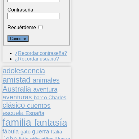
Contraseña
Recuérdeme
¿Recordar contraseña?
¿Recordar usuario?
adolescencia
amistad
animales
Australia
aventura
aventuras
barco
Charles
clásico
cuentos
escuela
España
familia
fantasía
fábula
guerra
gato
Italia
John