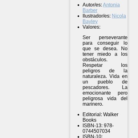
Autor/es:
Antonia
Barber
Ilustrador/es:
Nicola
Bayley
Valores:
Ser perseverante
para conseguir lo
que se desea. No
tener miedo a los
obstáculos.
Respetar los
peligros de la
naturaleza. Vida en
un pueblo de
pescadores. La
emocionante pero
peligrosa vida del
marinero.
Editorial:
Walker
Books
ISBN-13:
978-
0744507034
ISBN-10: