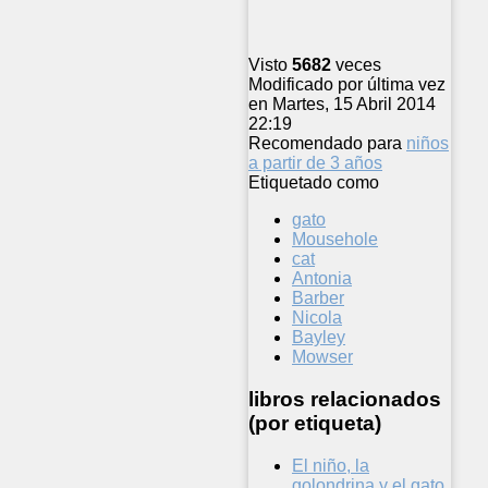
Visto
5682
veces
Modificado por última vez
en Martes, 15 Abril 2014
22:19
Recomendado para
niños
a partir de 3 años
Etiquetado como
gato
Mousehole
cat
Antonia
Barber
Nicola
Bayley
Mowser
libros relacionados
(por etiqueta)
El niño, la
golondrina y el gato