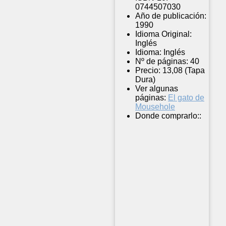
0744507030
Año de publicación:
1990
Idioma Original:
Inglés
Idioma:
Inglés
Nº de páginas:
40
Precio:
13,08 (Tapa
Dura)
Ver algunas
páginas:
El gato de
Mousehole
Donde comprarlo::