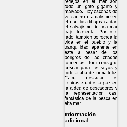
reflejos en el mar son
todo un gato gigante y
malvado. Hay escenas de
verdadero dramatismo en
el que los dibujos captan
el salvajismo de una mar
bajo tormenta. Por otro
lado, también se recrea la
vida en el pueblo y la
tranquilidad aparente en
éste a pesar de los
peligros de las citadas
tormentas. Tom consigue
pescar para los suyos y
todo acaba de forma feliz.
Cabe destacar el
contraste entre la paz en
la aldea de pescadores y
la representación casi
fantástica de la pesca en
alta mar.
Información
adicional