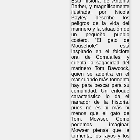
Esta historia de Antonia
Barber, y magníficamente
ilustrada por Nicola
Bayley, describe los
peligros de la vida del
marinero y la situación de
un pequeño pueblo
costero. “El gato de
Mousehole” está
inspirado en el folclore
oral de Cornualles, y
cuenta la sagacidad del
marinero Tom Bawcock,
quien se adentra en el
mar cuando más tormenta
hay para pescar para su
comunidad. Un enfoque
característico lo da el
narrador de la historia,
pues no es ni más ni
menos que el gato de
Tom, Mowser. Como
podemos imaginar,
Mowser piensa que la
tormenta, los rayos y los