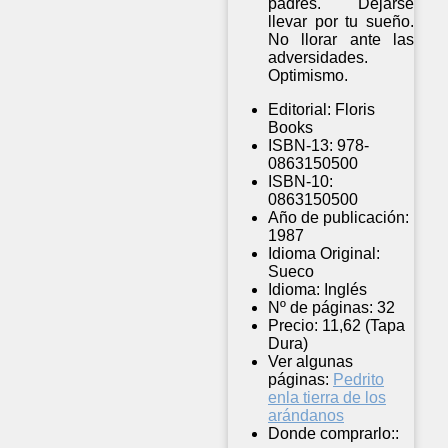
padres. Dejarse
llevar por tu sueño.
No llorar ante las
adversidades.
Optimismo.
Editorial:
Floris
Books
ISBN-13:
978-
0863150500
ISBN-10:
0863150500
Año de publicación:
1987
Idioma Original:
Sueco
Idioma:
Inglés
Nº de páginas:
32
Precio:
11,62 (Tapa
Dura)
Ver algunas
páginas:
Pedrito
enla tierra de los
arándanos
Donde comprarlo::