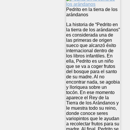
Pedrito en la tierra de los
arándanos
La historia de “Pedrito en
la tierra de los arándanos”
es considerada una de
las primeras de origen
sueco que alcanzó éxito
internacional dentro de
los libros infantiles. En
ella, Pedrito es un niño
que se va a coger frutos
del bosque para el santo
de su madre. Al no
encontrar nada, se agobia
y lloriquea sobre un
tocón. En ese momento
aparece el Rey de la
Tierra de los Arándanos y
le muestra todo su reino,
donde conoce seres
variopintos que le ayudan
a recolectar frutos para su
madre. Al final, Pedrito se