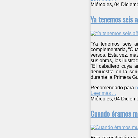
Miércoles, 04 Diciem
Ya tenemos seis 
“Ya tenemos seis a
complementaria, “Cua
versos. Esta vez, má
sus obras, las ilust
“El caballero cuya a
demuestra en la seri
durante la Primera Gu
Recomendado para
n
Leer más ...
Miércoles, 04 Diciem
Cuando éramos m
Esta recopilación de