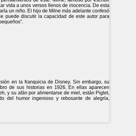
dar vida a unos versos llenos de inocencia. De esta
aría un niño. El hijo de Milne más adelante confesó
ie puede discutir la capacidad de este autor para
pequeños”.
sión en la franquicia de Disney. Sin embargo, su
ibro de sus historias en 1926. En ellas aparecen
, y su afán por alimentarse de miel, están Piglet,
do del humor ingenioso y rebosante de alegría,