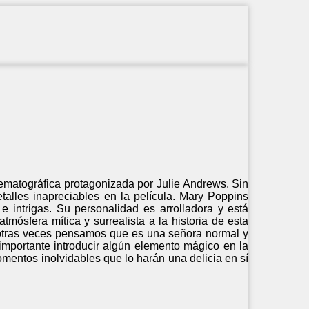
ematográfica protagonizada por Julie Andrews. Sin
alles inapreciables en la película. Mary Poppins
 intrigas. Su personalidad es arrolladora y está
tmósfera mítica y surrealista a la historia de esta
 otras veces pensamos que es una señora normal y
importante introducir algún elemento mágico en la
 momentos inolvidables que lo harán una delicia en sí