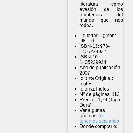
literatura como
evasión de los
problemas del
mundo que nos
rodea.
Editorial:
Egmont
UK Ltd
ISBN-13:
978-
1405229937
ISBN-10:
1405229934
Año de publicación:
2007
Idioma Original:
Inglés
Idioma:
Inglés
Nº de páginas:
112
Precio:
11,79 (Tapa
Dura)
Ver algunas
páginas:
Ya
tenemos seis años
Donde comprarlo::