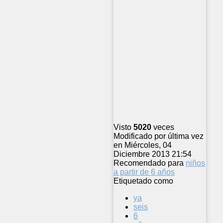
Visto
5020
veces
Modificado por última vez
en Miércoles, 04
Diciembre 2013 21:54
Recomendado para
niños
a partir de 6 años
Etiquetado como
ya
seis
6