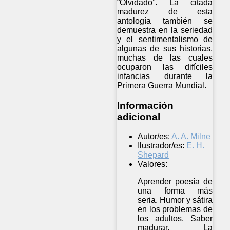
“Olvidado”. La citada
madurez de esta
antología también se
demuestra en la seriedad
y el sentimentalismo de
algunas de sus historias,
muchas de las cuales
ocuparon las difíciles
infancias durante la
Primera Guerra Mundial.
Información
adicional
Autor/es:
A. A. Milne
Ilustrador/es:
E. H.
Shepard
Valores:
Aprender poesía de
una forma más
seria. Humor y sátira
en los problemas de
los adultos. Saber
madurar. La