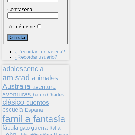
Contraseña
Recuérdeme
¿Recordar contraseña?
¿Recordar usuario?
adolescencia
amistad
animales
Australia
aventura
aventuras
barco
Charles
clásico
cuentos
escuela
España
familia
fantasía
fábula
guerra
gato
Italia
John