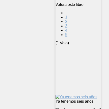
Valora este libro
1
2
3
4
5
(1 Voto)
Ya tenemos seis años