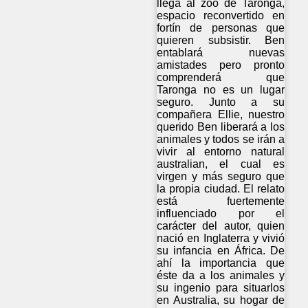
llega al zoo de Taronga,
espacio reconvertido en
fortín de personas que
quieren subsistir. Ben
entablará nuevas
amistades pero pronto
comprenderá que
Taronga no es un lugar
seguro. Junto a su
compañera Ellie, nuestro
querido Ben liberará a los
animales y todos se irán a
vivir al entorno natural
australian, el cual es
virgen y más seguro que
la propia ciudad. El relato
está fuertemente
influenciado por el
carácter del autor, quien
nació en Inglaterra y vivió
su infancia en África. De
ahí la importancia que
éste da a los animales y
su ingenio para situarlos
en Australia, su hogar de