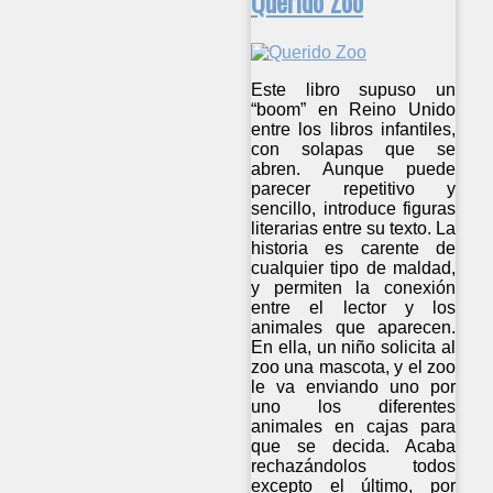
Querido Zoo
Este libro supuso un
“boom” en Reino Unido
entre los libros infantiles,
con solapas que se
abren. Aunque puede
parecer repetitivo y
sencillo, introduce figuras
literarias entre su texto. La
historia es carente de
cualquier tipo de maldad,
y permiten la conexión
entre el lector y los
animales que aparecen.
En ella, un niño solicita al
zoo una mascota, y el zoo
le va enviando uno por
uno los diferentes
animales en cajas para
que se decida. Acaba
rechazándolos todos
excepto el último, por