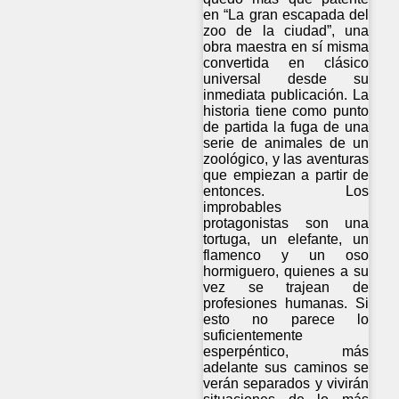
en “La gran escapada del
zoo de la ciudad”, una
obra maestra en sí misma
convertida en clásico
universal desde su
inmediata publicación. La
historia tiene como punto
de partida la fuga de una
serie de animales de un
zoológico, y las aventuras
que empiezan a partir de
entonces. Los
improbables
protagonistas son una
tortuga, un elefante, un
flamenco y un oso
hormiguero, quienes a su
vez se trajean de
profesiones humanas. Si
esto no parece lo
suficientemente
esperpéntico, más
adelante sus caminos se
verán separados y vivirán