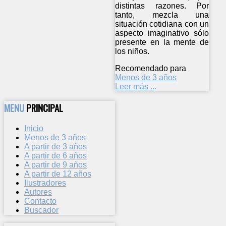
distintas razones. Por
tanto, mezcla una
situación cotidiana con un
aspecto imaginativo sólo
presente en la mente de
los niños.
Recomendado para
Menos de 3 años
Leer más ...
MENU
PRINCIPAL
Inicio
Menos de 3 años
A partir de 3 años
A partir de 6 años
A partir de 9 años
A partir de 12 años
Ilustradores
Autores
Contacto
Buscador