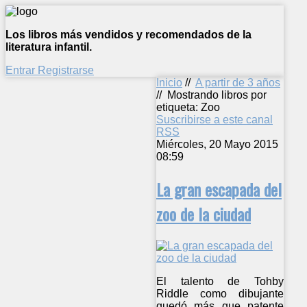
Los libros más vendidos y recomendados de la
literatura infantil.
Entrar
Registrarse
Inicio
//
A partir de 3 años
//
Mostrando libros por
etiqueta: Zoo
Suscribirse a este canal
RSS
Miércoles, 20 Mayo 2015
08:59
La gran escapada del
zoo de la ciudad
El talento de Tohby
Riddle como dibujante
quedó más que patente