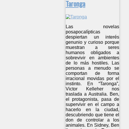
Taronga
Las novelas
posapocalípticas
despiertan un interés
genunio y curioso porque
muestran a seres
humanos obligados a
sobrevivir en ambientes
de lo más hostiles. Las
personas a menudo se
comportan de forma
irracional movidas por el
instinto. En “Taronga”,
Victor Kelleher nos
traslada a Australia. Ben,
el protagonista, pasa de
supervivir en el campo a
hacerlo en la ciudad,
descubriendo que tiene el
don de controlar a los
animales. En Sidney, Ben