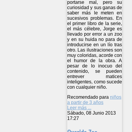
portarse mal, pero su
curiosidad y sus ganas de
saber más le meten en
sucesivos problemas. En
el primer libro de la serie,
el más célebre, Jorge es
llevado por error a un zoo
y en su huida no para de
introducirse en un lío tras
otro. Las ilustraciones son
muy coloridas, acorde con
el humor de la obra. A
pesar de lo inocuo del
contenido, se pueden
entrever matices
inteligentes, como sucede
con cualquier niño.
Recomendado para
niños
a partir de 3 años
Leer más ...
Sábado, 08 Junio 2013
17:27