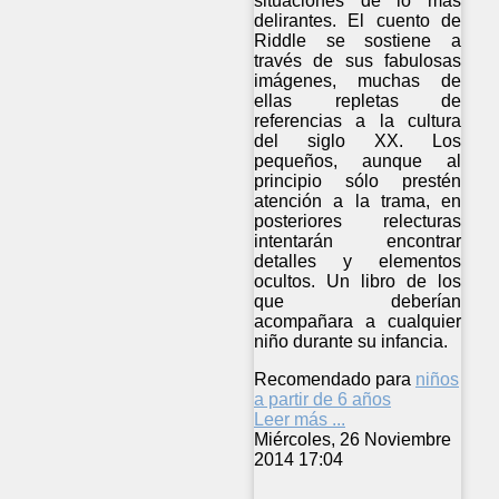
situaciones de lo más
delirantes. El cuento de
Riddle se sostiene a
través de sus fabulosas
imágenes, muchas de
ellas repletas de
referencias a la cultura
del siglo XX. Los
pequeños, aunque al
principio sólo prestén
atención a la trama, en
posteriores relecturas
intentarán encontrar
detalles y elementos
ocultos. Un libro de los
que deberían
acompañara a cualquier
niño durante su infancia.
Recomendado para
niños
a partir de 6 años
Leer más ...
Miércoles, 26 Noviembre
2014 17:04