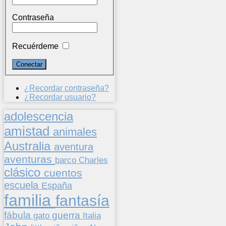
Contraseña
Recuérdeme
¿Recordar contraseña?
¿Recordar usuario?
adolescencia
amistad
animales
Australia
aventura
aventuras
barco
Charles
clásico
cuentos
escuela
España
familia
fantasía
fábula
guerra
gato
Italia