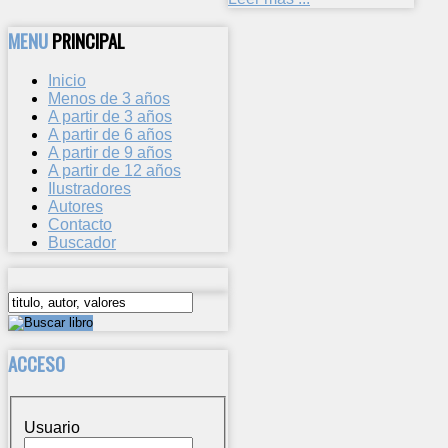
MENU
PRINCIPAL
Inicio
Menos de 3 años
A partir de 3 años
A partir de 6 años
A partir de 9 años
A partir de 12 años
Ilustradores
Autores
Contacto
Buscador
ACCESO
Usuario