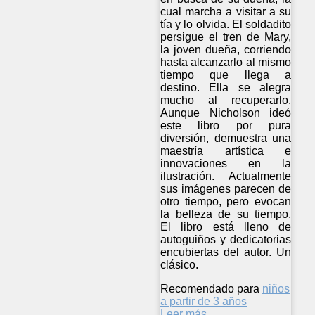
cual marcha a visitar a su
tía y lo olvida. El soldadito
persigue el tren de Mary,
la joven dueña, corriendo
hasta alcanzarlo al mismo
tiempo que llega a
destino. Ella se alegra
mucho al recuperarlo.
Aunque Nicholson ideó
este libro por pura
diversión, demuestra una
maestría artística e
innovaciones en la
ilustración. Actualmente
sus imágenes parecen de
otro tiempo, pero evocan
la belleza de su tiempo.
El libro está lleno de
autoguiños y dedicatorias
encubiertas del autor. Un
clásico.
Recomendado para
niños
a partir de 3 años
Leer más ...