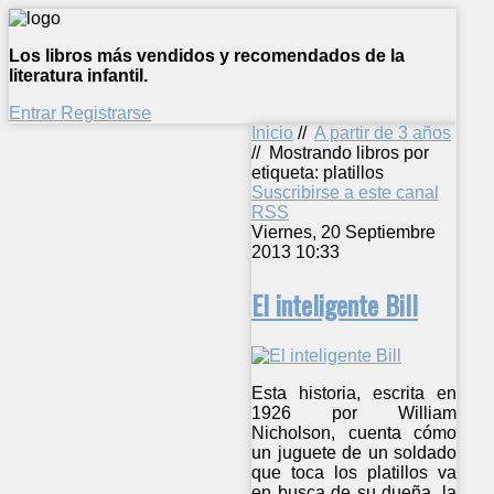
Los libros más vendidos y recomendados de la
literatura infantil.
Entrar
Registrarse
Inicio
//
A partir de 3 años
//
Mostrando libros por
etiqueta: platillos
Suscribirse a este canal
RSS
Viernes, 20 Septiembre
2013 10:33
El inteligente Bill
Esta historia, escrita en
1926 por William
Nicholson, cuenta cómo
un juguete de un soldado
que toca los platillos va
en busca de su dueña, la