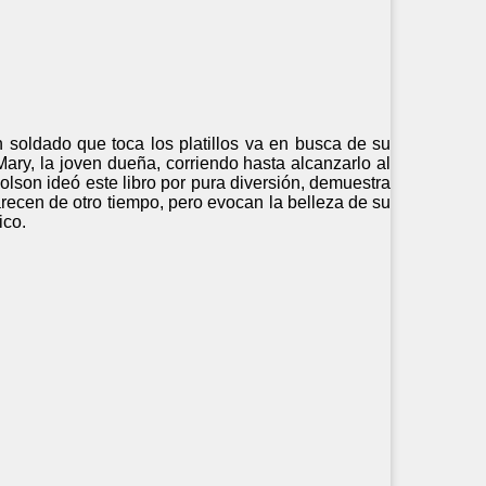
n soldado que toca los platillos va en busca de su
 Mary, la joven dueña, corriendo hasta alcanzarlo al
lson ideó este libro por pura diversión, demuestra
arecen de otro tiempo, pero evocan la belleza de su
ico.