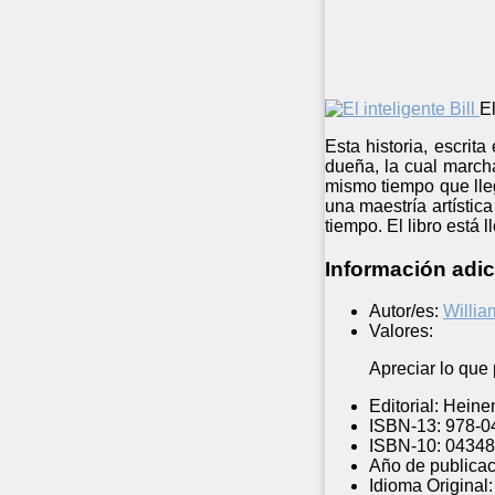
El
Esta historia, escri
dueña, la cual marcha 
mismo tiempo que lleg
una maestría artístic
tiempo. El libro está 
Información adic
Autor/es:
Willia
Valores:
Apreciar lo que
Editorial:
Heine
ISBN-13:
978-0
ISBN-10:
04348
Año de publicac
Idioma Original: