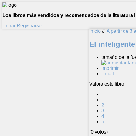
Los libros más vendidos y recomendados de la literatura in
Entrar
Registrarse
Inicio
//
A partir de 3 
El inteligente
tamaño de la fu
Imprimir
Email
Valora este libro
1
2
3
4
5
(0 votos)