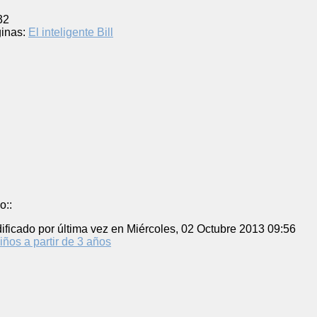
32
inas:
El inteligente Bill
o::
ificado por última vez en Miércoles, 02 Octubre 2013 09:56
iños a partir de 3 años