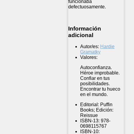
funcionaba
defectuosamente.
Información
adicional
Autor/es:
Hardie
Gramatky
Valores:
Autoconfianza.
Héroe improbable.
Confiar en tus
posibilidades.
Encontrar tu hueco
en el mundo.
Editorial:
Puffin
Books; Edición:
Reissue
ISBN-13:
978-
0698115767
ISBN-10: