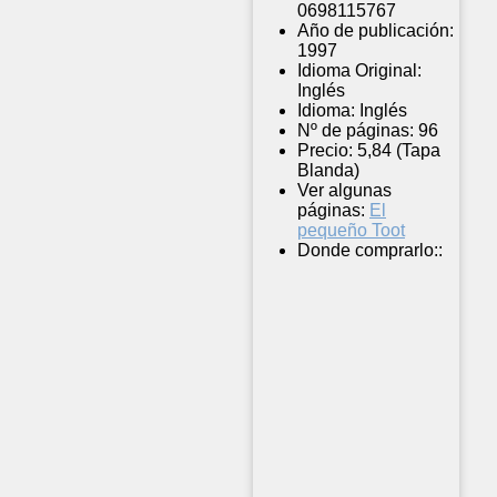
0698115767
Año de publicación:
1997
Idioma Original:
Inglés
Idioma:
Inglés
Nº de páginas:
96
Precio:
5,84 (Tapa
Blanda)
Ver algunas
páginas:
El
pequeño Toot
Donde comprarlo::