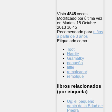
Visto
4845
veces
Modificado por última vez
en Martes, 15 Octubre
2013 16:45
Recomendado para
niños
a partir de 3 años
Etiquetado como
Toot
Hardie
Gramatky
pequeño
little
remolcador
remolque
libros relacionados
(por etiqueta)
Ug: el pequeño
genio de la Edad de
Piedra