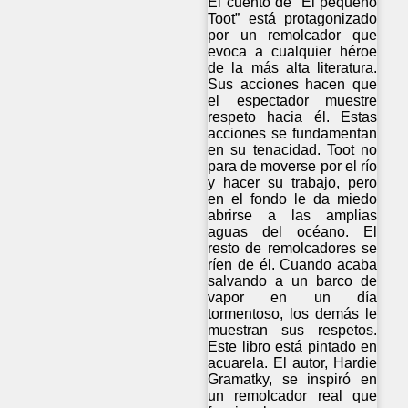
El cuento de “El pequeño
Toot” está protagonizado
por un remolcador que
evoca a cualquier héroe
de la más alta literatura.
Sus acciones hacen que
el espectador muestre
respeto hacia él. Estas
acciones se fundamentan
en su tenacidad. Toot no
para de moverse por el río
y hacer su trabajo, pero
en el fondo le da miedo
abrirse a las amplias
aguas del océano. El
resto de remolcadores se
ríen de él. Cuando acaba
salvando a un barco de
vapor en un día
tormentoso, los demás le
muestran sus respetos.
Este libro está pintado en
acuarela. El autor, Hardie
Gramatky, se inspiró en
un remolcador real que