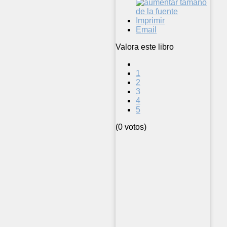
Imprimir
Email
Valora este libro
1
2
3
4
5
(0 votos)