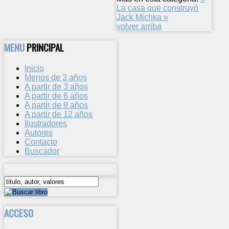
La casa que construyó
Jack
Michka »
volver arriba
MENU
PRINCIPAL
Inicio
Menos de 3 años
A partir de 3 años
A partir de 6 años
A partir de 9 años
A partir de 12 años
Ilustradores
Autores
Contacto
Buscador
ACCESO