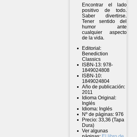
Encontrar el lado
positivo de todo.
Saber divertirse.
Tener sentido del
humor ante
cualquier aspecto
de la vida.
Editorial:
Benediction
Classics
ISBN-13:
978-
1849024808
ISBN-10:
1849024804
Año de publicación:
2011
Idioma Original:
Inglés
Idioma:
Inglés
Nº de páginas:
976
Precio:
33,36 (Tapa
Dura)
Ver algunas
páginas:
El libro de