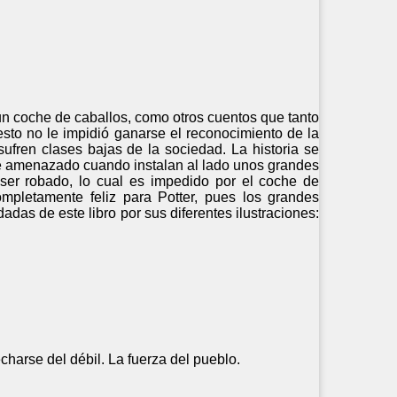
un coche de caballos, como otros cuentos que tanto
sto no le impidió ganarse el reconocimiento de la
ufren clases bajas de la sociedad. La historia se
nte amenazado cuando instalan al lado unos grandes
ser robado, lo cual es impedido por el coche de
ompletamente feliz para Potter, pues los grandes
das de este libro por sus diferentes ilustraciones:
charse del débil. La fuerza del pueblo.