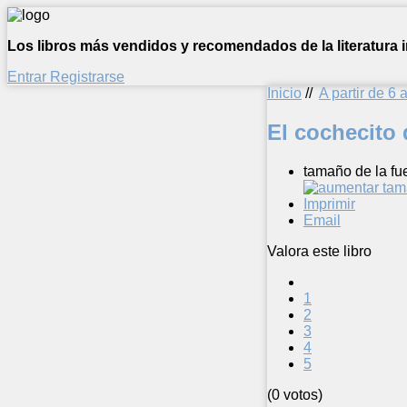
Los libros más vendidos y recomendados de la literatura in
Entrar
Registrarse
Inicio
//
A partir de 6 
El cochecito 
tamaño de la fu
Imprimir
Email
Valora este libro
1
2
3
4
5
(0 votos)