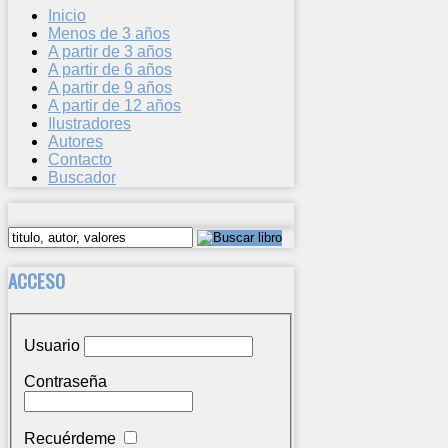
Inicio
Menos de 3 años
A partir de 3 años
A partir de 6 años
A partir de 9 años
A partir de 12 años
Ilustradores
Autores
Contacto
Buscador
ACCESO
Usuario
Contraseña
Recuérdeme