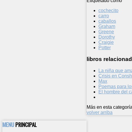
Etiquetado como
cochecito
carro
caballos
Graham
Greene
Dorothy
Craigie
Potter
libros relacionad
La niña que ama
Crisis en Consh
Max
Poemas para lo
El hombre del c
Más en esta categoría
volver arriba
MENU
PRINCIPAL