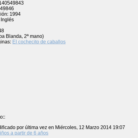
140549843
49846
ión:
1994
Inglés
48
pa Blanda, 2ª mano)
inas:
El cochecito de caballos
o::
ificado por última vez en Miércoles, 12 Marzo 2014 19:07
iños a partir de 6 años