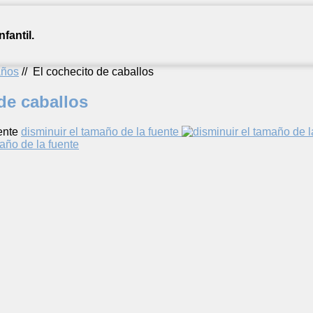
fantil.
años
//
El cochecito de caballos
de caballos
ente
disminuir el tamaño de la fuente