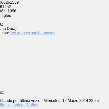
060261559
61552
ión:
1956
Inglés
32
Tapa Dura)
inas:
Los árboles son hermosos
o::
ificado por última vez en Miércoles, 12 Marzo 2014 23:25
iños a partir de 6 años