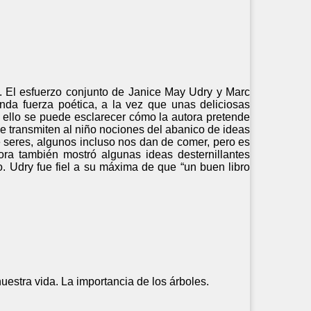
. El esfuerzo conjunto de Janice May Udry y Marc
nda fuerza poética, a la vez que unas deliciosas
on ello se puede esclarecer cómo la autora pretende
e le transmiten al niño nociones del abanico de ideas
de seres, algunos incluso nos dan de comer, pero es
ora también mostró algunas ideas desternillantes
co. Udry fue fiel a su máxima de que “un buen libro
uestra vida. La importancia de los árboles.