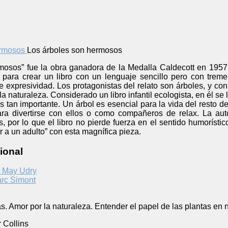
Los árboles son hermosos
mosos” fue la obra ganadora de la Medalla Caldecott en 1957
 para crear un libro con un lenguaje sencillo pero con treme
de expresividad. Los protagonistas del relato son árboles, y c
 la naturaleza. Considerado un libro infantil ecologista, en él s
s tan importante. Un árbol es esencial para la vida del resto 
ra divertirse con ellos o como compañeros de relax. La aut
s, por lo que el libro no pierde fuerza en el sentido humorísti
ir a un adulto” con esta magnífica pieza.
ional
e May Udry
rc Simont
s. Amor por la naturaleza. Entender el papel de las plantas en n
 Collins