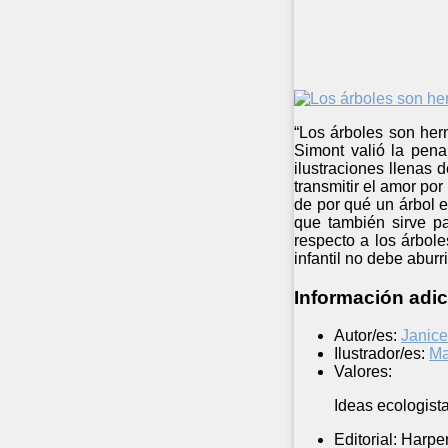
“Los árboles son her
Simont valió la pena
ilustraciones llenas 
transmitir el amor por
de por qué un árbol e
que también sirve pa
respecto a los árbole
infantil no debe aburr
Información adic
Autor/es:
Janic
Ilustrador/es:
Ma
Valores:
Ideas ecologista
Editorial:
Harper