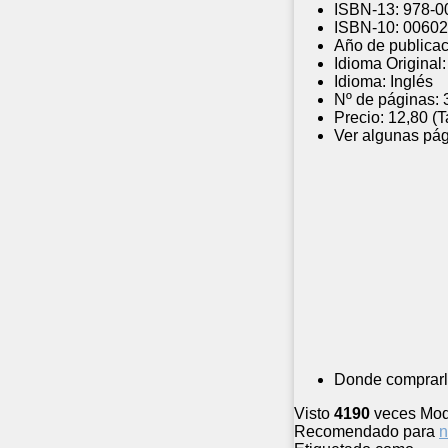
ISBN-13:
978-0
ISBN-10:
00602
Año de publicac
Idioma Original:
Idioma:
Inglés
Nº de páginas:
Precio:
12,80 (
Ver algunas pág
Donde comprarl
Visto
4190
veces
Mod
Recomendado para
n