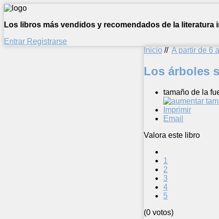
Los libros más vendidos y recomendados de la literatura in
Entrar
Registrarse
Inicio
//
A partir de 6 
Los árboles 
tamaño de la fu
Imprimir
Email
Valora este libro
1
2
3
4
5
(0 votos)