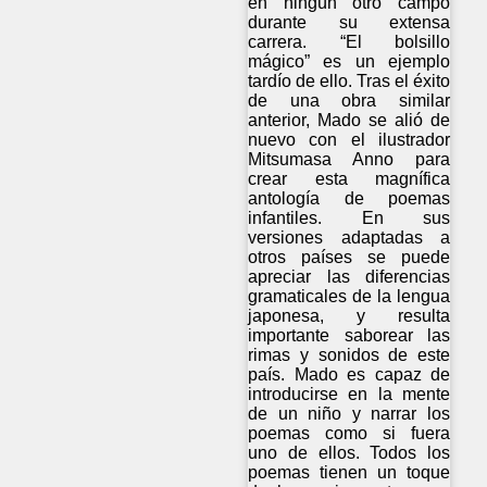
en ningún otro campo
durante su extensa
carrera. “El bolsillo
mágico” es un ejemplo
tardío de ello. Tras el éxito
de una obra similar
anterior, Mado se alió de
nuevo con el ilustrador
Mitsumasa Anno para
crear esta magnífica
antología de poemas
infantiles. En sus
versiones adaptadas a
otros países se puede
apreciar las diferencias
gramaticales de la lengua
japonesa, y resulta
importante saborear las
rimas y sonidos de este
país. Mado es capaz de
introducirse en la mente
de un niño y narrar los
poemas como si fuera
uno de ellos. Todos los
poemas tienen un toque