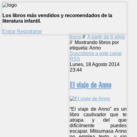
Los libros más vendidos y recomendados de la
literatura infantil.
Entrar
Registrarse
Inicio
//
A partir de 6 años
//
Mostrando libros por
etiqueta: Anno
Suscribirse a este canal
RSS
Lunes, 18 Agosto 2014
23:44
El viaje de Anno
“El viaje de Anno” es un
libro cautivador que te
atrapa y del que
difícilmente puedes
escapar. Mitsumasa Anno
no emplea texto, y sin