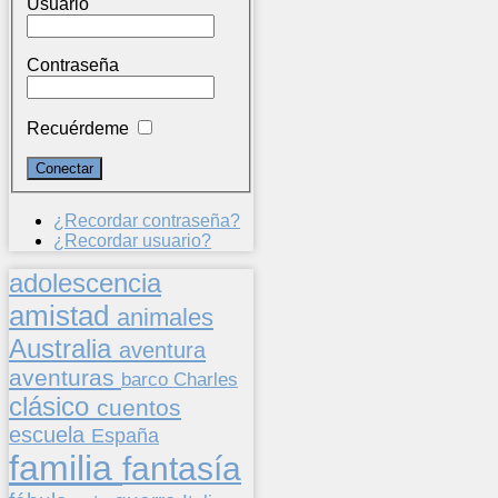
Usuario
Contraseña
Recuérdeme
¿Recordar contraseña?
¿Recordar usuario?
adolescencia
amistad
animales
Australia
aventura
aventuras
barco
Charles
clásico
cuentos
escuela
España
familia
fantasía