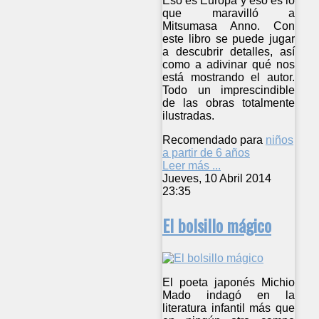
Eso es Europa y eso es lo
que maravilló a
Mitsumasa Anno. Con
este libro se puede jugar
a descubrir detalles, así
como a adivinar qué nos
está mostrando el autor.
Todo un imprescindible
de las obras totalmente
ilustradas.
Recomendado para
niños
a partir de 6 años
Leer más ...
Jueves, 10 Abril 2014
23:35
El bolsillo mágico
El poeta japonés Michio
Mado indagó en la
literatura infantil más que