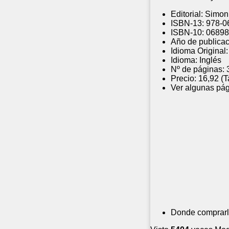
Editorial:
Simon
ISBN-13:
978-0
ISBN-10:
06898
Año de publicac
Idioma Original:
Idioma:
Inglés
Nº de páginas:
Precio:
16,92 (
Ver algunas pág
Donde comprarl