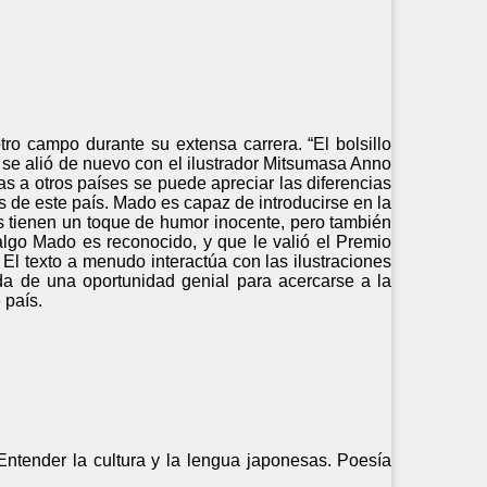
tro campo durante su extensa carrera. “El bolsillo
o se alió de nuevo con el ilustrador Mitsumasa Anno
s a otros países se puede apreciar las diferencias
s de este país. Mado es capaz de introducirse en la
s tienen un toque de humor inocente, pero también
algo Mado es reconocido, y que le valió el Premio
 El texto a menudo interactúa con las ilustraciones
a de una oportunidad genial para acercarse a la
 país.
Entender la cultura y la lengua japonesas. Poesía