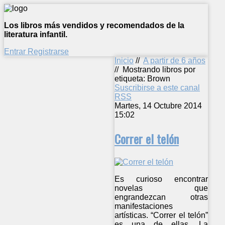
Los libros más vendidos y recomendados de la
literatura infantil.
Entrar
Registrarse
Inicio
//
A partir de 6 años
//
Mostrando libros por
etiqueta: Brown
Suscribirse a este canal
RSS
Martes, 14 Octubre 2014
15:02
Correr el telón
Es curioso encontrar
novelas que
engrandezcan otras
manifestaciones
artísticas. “Correr el telón”
es una de ellas. La