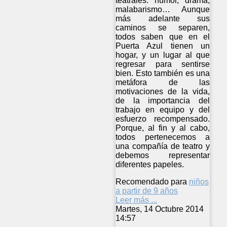
teatrales: humor, drama,
malabarismo… Aunque
más adelante sus
caminos se separen,
todos saben que en el
Puerta Azul tienen un
hogar, y un lugar al que
regresar para sentirse
bien. Esto también es una
metáfora de las
motivaciones de la vida,
de la importancia del
trabajo en equipo y del
esfuerzo recompensado.
Porque, al fin y al cabo,
todos pertenecemos a
una compañía de teatro y
debemos representar
diferentes papeles.
Recomendado para
niños
a partir de 9 años
Leer más ...
Martes, 14 Octubre 2014
14:57