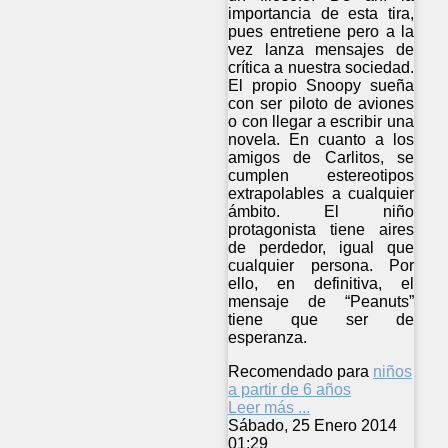
importancia de esta tira,
pues entretiene pero a la
vez lanza mensajes de
crítica a nuestra sociedad.
El propio Snoopy sueña
con ser piloto de aviones
o con llegar a escribir una
novela. En cuanto a los
amigos de Carlitos, se
cumplen estereotipos
extrapolables a cualquier
ámbito. El niño
protagonista tiene aires
de perdedor, igual que
cualquier persona. Por
ello, en definitiva, el
mensaje de “Peanuts”
tiene que ser de
esperanza.
Recomendado para
niños
a partir de 6 años
Leer más ...
Sábado, 25 Enero 2014
01:29