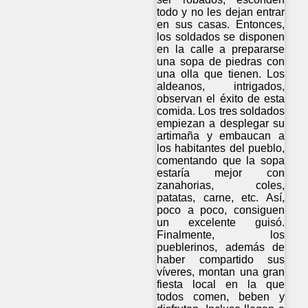
todo y no les dejan entrar
en sus casas. Entonces,
los soldados se disponen
en la calle a prepararse
una sopa de piedras con
una olla que tienen. Los
aldeanos, intrigados,
observan el éxito de esta
comida. Los tres soldados
empiezan a desplegar su
artimaña y embaucan a
los habitantes del pueblo,
comentando que la sopa
estaría mejor con
zanahorias, coles,
patatas, carne, etc. Así,
poco a poco, consiguen
un excelente guisó.
Finalmente, los
pueblerinos, además de
haber compartido sus
víveres, montan una gran
fiesta local en la que
todos comen, beben y