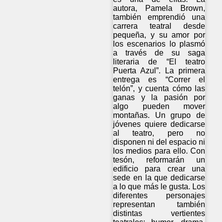
autora, Pamela Brown,
también emprendió una
carrera teatral desde
pequeña, y su amor por
los escenarios lo plasmó
a través de su saga
literaria de “El teatro
Puerta Azul”. La primera
entrega es “Correr el
telón”, y cuenta cómo las
ganas y la pasión por
algo pueden mover
montañas. Un grupo de
jóvenes quiere dedicarse
al teatro, pero no
disponen ni del espacio ni
los medios para ello. Con
tesón, reformarán un
edificio para crear una
sede en la que dedicarse
a lo que más le gusta. Los
diferentes personajes
representan también
distintas vertientes