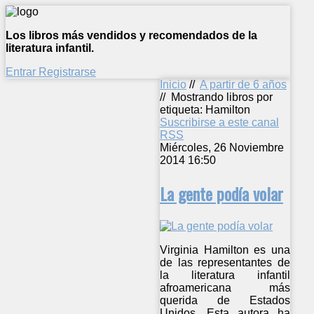
Los libros más vendidos y recomendados de la
literatura infantil.
Entrar
Registrarse
Inicio
//
A partir de 6 años
//
Mostrando libros por
etiqueta: Hamilton
Suscribirse a este canal
RSS
Miércoles, 26 Noviembre
2014 16:50
La gente podía volar
Virginia Hamilton es una
de las representantes de
la literatura infantil
afroamericana más
querida de Estados
Unidos. Esta autora ha