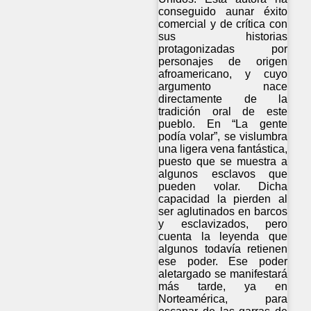
conseguido aunar éxito
comercial y de crítica con
sus historias
protagonizadas por
personajes de origen
afroamericano, y cuyo
argumento nace
directamente de la
tradición oral de este
pueblo. En “La gente
podía volar”, se vislumbra
una ligera vena fantástica,
puesto que se muestra a
algunos esclavos que
pueden volar. Dicha
capacidad la pierden al
ser aglutinados en barcos
y esclavizados, pero
cuenta la leyenda que
algunos todavía retienen
ese poder. Ese poder
aletargado se manifestará
más tarde, ya en
Norteamérica, para