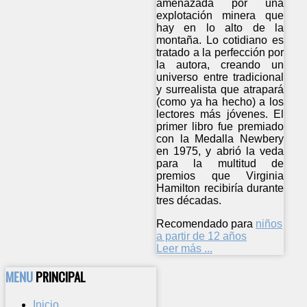
amenazada por una
explotación minera que
hay en lo alto de la
montaña. Lo cotidiano es
tratado a la perfección por
la autora, creando un
universo entre tradicional
y surrealista que atrapará
(como ya ha hecho) a los
lectores más jóvenes. El
primer libro fue premiado
con la Medalla Newbery
en 1975, y abrió la veda
para la multitud de
premios que Virginia
Hamilton recibiría durante
tres décadas.
Recomendado para
niños
a partir de 12 años
Leer más ...
MENU
PRINCIPAL
Inicio