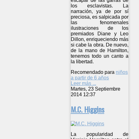
escapar de las garras de
los esclavistas. La
narración, ya de por sí
preciosa, es salpicada por
las fenomenales
ilustraciones de los
premiados Diane y Leo
Dillon, enriqueciendo más
si cabe la obra. De nuevo,
de la mano de Hamilton,
tenemos todo un canto a
la libertad.
Recomendado para
niños
a partir de 6 años
Leer más ...
Martes, 23 Septiembre
2014 12:37
M.C. Higgins
La popularidad de