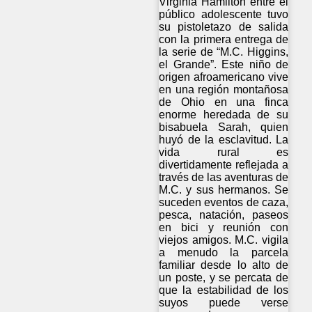
Virginia Hamilton entre el
público adolescente tuvo
su pistoletazo de salida
con la primera entrega de
la serie de “M.C. Higgins,
el Grande”. Este niño de
origen afroamericano vive
en una región montañosa
de Ohio en una finca
enorme heredada de su
bisabuela Sarah, quien
huyó de la esclavitud. La
vida rural es
divertidamente reflejada a
través de las aventuras de
M.C. y sus hermanos. Se
suceden eventos de caza,
pesca, natación, paseos
en bici y reunión con
viejos amigos. M.C. vigila
a menudo la parcela
familiar desde lo alto de
un poste, y se percata de
que la estabilidad de los
suyos puede verse