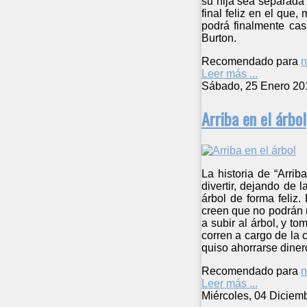
su hija sea separada 
final feliz en el que
podrá finalmente cas
Burton.
Recomendado para
n
Leer más ...
Sábado, 25 Enero 20
Arriba en el árbol
La historia de “Arri
divertir, dejando de
árbol de forma feliz
creen que no podrán n
a subir al árbol, y t
corren a cargo de la 
quiso ahorrarse diner
Recomendado para
n
Leer más ...
Miércoles, 04 Diciem