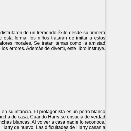
” disfrutaron de un tremendo éxito desde su primera
e esta forma, los niños tratarán de imitar a estos
alores morales. Se tratan temas como la amistad
los errores. Además de divertir, este libro instruye.
 en su infancia. El protagonista es un perro blanco
 marcha de casa. Cuando Harry se ensucia de verdad
anchas blancas. Al volver a casa nadie lo reconoce.
s Harry de nuevo. Las dificultades de Harry casan a