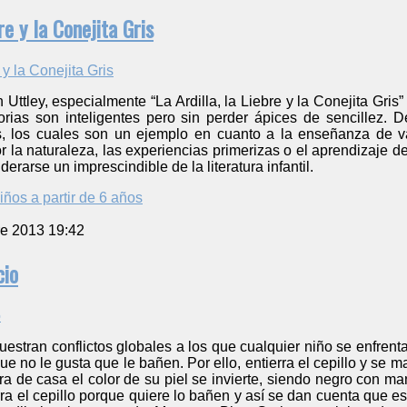
re y la Conejita Gris
 Uttley, especialmente “La Ardilla, la Liebre y la Conejita Gris
orias son inteligentes pero sin perder ápices de sencillez. D
s, los cuales son un ejemplo en cuanto a la enseñanza de v
 la naturaleza, las experiencias primerizas o el aprendizaje de 
derarse un imprescindible de la literatura infantil.
iños a partir de 6 años
re 2013 19:42
cio
uestran conflictos globales a los que cualquier niño se enfrenta
 no le gusta que le bañen. Por ello, entierra el cepillo y se
ra de casa el color de su piel se invierte, siendo negro con m
ra el cepillo porque quiere lo bañen y así se dan cuenta que e