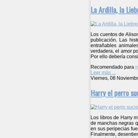
La Ardilla, la Lieb
Los cuentos de Alison
publicación. Las hist
entrañables animale
verdadera, el amor por
Por ello debería consi
Recomendado para
n
Leer más ...
Viernes, 08 Noviemb
Harry el perro su
Los libros de Harry m
de manchas negras que
en sus peripecias fue
Finalmente, desentier