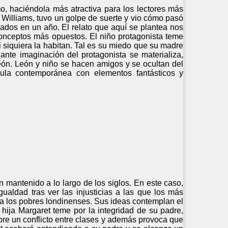
o, haciéndola más atractiva para los lectores más
Williams, tuvo un golpe de suerte y vio cómo pasó
strados en un año. El relato que aquí se plantea nos
 conceptos más opuestos. El niño protagonista teme
siquiera la habitan. Tal es su miedo que su madre
ante imaginación del protagonista se materializa,
león. León y niño se hacen amigos y se ocultan del
ula contemporánea con elementos fantásticos y
 mantenido a lo largo de los siglos. En este caso,
gualdad tras ver las injusticias a las que los más
r a los pobres londinenses. Sus ideas contemplan el
 hija Margaret teme por la integridad de su padre,
bre un conflicto entre clases y además provoca que