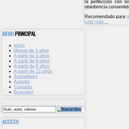
la perfección con l
obediencia consentida 
Recomendado para
n
Leer más ...
MENU
PRINCIPAL
Inicio
Menos de 3 años
A partir de 3 años
A partir de 6 años
A partir de 9 años
A partir de 12 años
Ilustradores
Autores
Contacto
Buscador
ACCESO