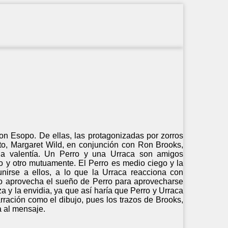
on Esopo. De ellas, las protagonizadas por zorros
to, Margaret Wild, en conjunción con Ron Brooks,
y la valentía. Un Perro y una Urraca son amigos
 y otro mutuamente. El Perro es medio ciego y la
nirse a ellos, a lo que la Urraca reacciona con
rro aprovecha el sueño de Perro para aprovecharse
a y la envidia, ya que así haría que Perro y Urraca
arración como el dibujo, pues los trazos de Brooks,
a al mensaje.