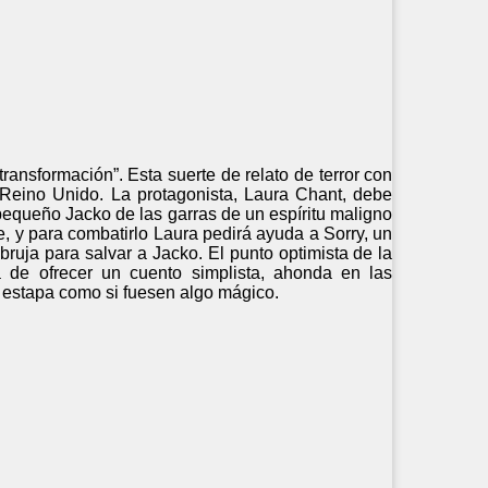
ansformación”. Esta suerte de relato de terror con
 Reino Unido. La protagonista, Laura Chant, debe
 pequeño Jacko de las garras de un espíritu maligno
e, y para combatirlo Laura pedirá ayuda a Sorry, un
ruja para salvar a Jacko. El punto optimista de la
á de ofrecer un cuento simplista, ahonda en las
a estapa como si fuesen algo mágico.