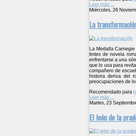
Leer más ...
Miércoles, 26 Noviem
La transformació
La Medalla Carnegie 
tintes de novela rom
enfrentarse a una sór
que lo usa para revit
compañero de escuela 
historia deriva del 
preocupaciones de los
Recomendado para
n
Leer más ...
Martes, 23 Septiembr
El león de la prad