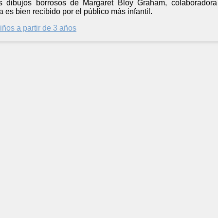
os dibujos borrosos de Margaret Bloy Graham, colaborado
es bien recibido por el público más infantil.
iños a partir de 3 años