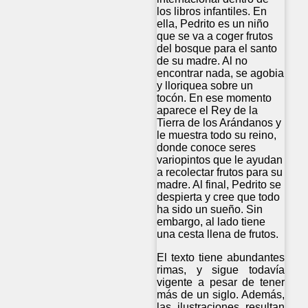
los libros infantiles. En
ella, Pedrito es un niño
que se va a coger frutos
del bosque para el santo
de su madre. Al no
encontrar nada, se agobia
y lloriquea sobre un
tocón. En ese momento
aparece el Rey de la
Tierra de los Arándanos y
le muestra todo su reino,
donde conoce seres
variopintos que le ayudan
a recolectar frutos para su
madre. Al final, Pedrito se
despierta y cree que todo
ha sido un sueño. Sin
embargo, al lado tiene
una cesta llena de frutos.
El texto tiene abundantes
rimas, y sigue todavía
vigente a pesar de tener
más de un siglo. Además,
las ilustraciones resultan