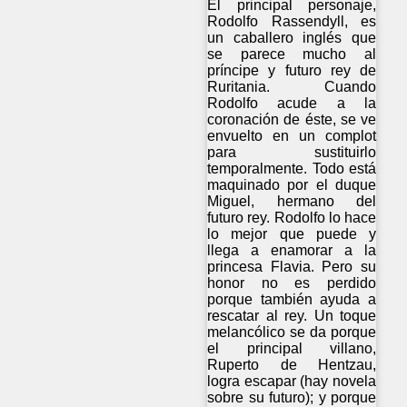
El principal personaje,
Rodolfo Rassendyll, es
un caballero inglés que
se parece mucho al
príncipe y futuro rey de
Ruritania. Cuando
Rodolfo acude a la
coronación de éste, se ve
envuelto en un complot
para sustituirlo
temporalmente. Todo está
maquinado por el duque
Miguel, hermano del
futuro rey. Rodolfo lo hace
lo mejor que puede y
llega a enamorar a la
princesa Flavia. Pero su
honor no es perdido
porque también ayuda a
rescatar al rey. Un toque
melancólico se da porque
el principal villano,
Ruperto de Hentzau,
logra escapar (hay novela
sobre su futuro); y porque