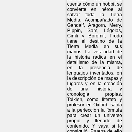
cuenta cómo un hobbit se
convierte en héroe al
salvar toda la Tierra
Media. Acompañado de
Gandalf, Aragorn, Merry,
Pippin, Sam, Légolas,
Gimli y Boromir, Frodo
tiene el destino de la
Tierra Media en sus
manos. La veracidad de
la historia radica en el
detallismo de la misma,
en la presencia de
lenguajes inventados, en
la descripción de mapas y
lugares y en la creación
de una historia y
cronología propias.
Tolkien, como literato y
profesor en Oxford, sabía
a la perfección la fórmula
para crear un universo
propio y llenarlo de
contenido. Y vaya si lo
consiguió. Prueba de ello