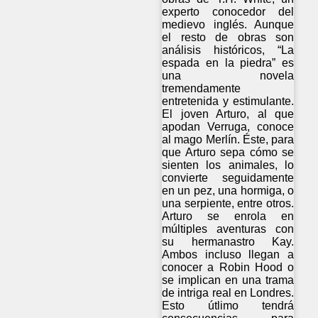
experto conocedor del
medievo inglés. Aunque
el resto de obras son
análisis históricos, “La
espada en la piedra” es
una novela
tremendamente
entretenida y estimulante.
El joven Arturo, al que
apodan Verruga, conoce
al mago Merlín. Éste, para
que Arturo sepa cómo se
sienten los animales, lo
convierte seguidamente
en un pez, una hormiga, o
una serpiente, entre otros.
Arturo se enrola en
múltiples aventuras con
su hermanastro Kay.
Ambos incluso llegan a
conocer a Robin Hood o
se implican en una trama
de intriga real en Londres.
Esto útlimo tendrá