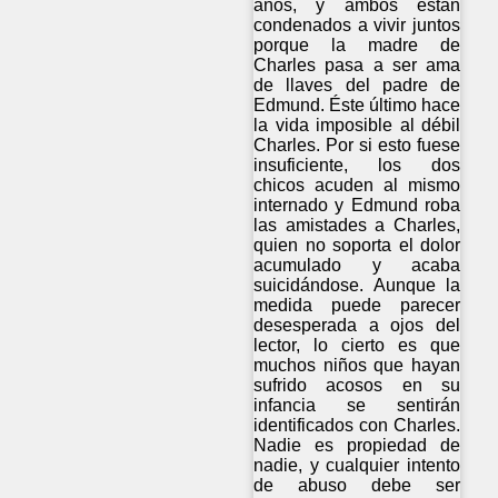
años, y ambos están
condenados a vivir juntos
porque la madre de
Charles pasa a ser ama
de llaves del padre de
Edmund. Éste último hace
la vida imposible al débil
Charles. Por si esto fuese
insuficiente, los dos
chicos acuden al mismo
internado y Edmund roba
las amistades a Charles,
quien no soporta el dolor
acumulado y acaba
suicidándose. Aunque la
medida puede parecer
desesperada a ojos del
lector, lo cierto es que
muchos niños que hayan
sufrido acosos en su
infancia se sentirán
identificados con Charles.
Nadie es propiedad de
nadie, y cualquier intento
de abuso debe ser