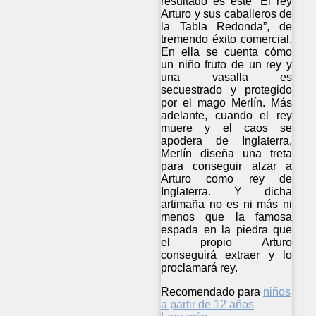
resultado es este “El rey
Arturo y sus caballeros de
la Tabla Redonda”, de
tremendo éxito comercial.
En ella se cuenta cómo
un niño fruto de un rey y
una vasalla es
secuestrado y protegido
por el mago Merlín. Más
adelante, cuando el rey
muere y el caos se
apodera de Inglaterra,
Merlín diseña una treta
para conseguir alzar a
Arturo como rey de
Inglaterra. Y dicha
artimaña no es ni más ni
menos que la famosa
espada en la piedra que
el propio Arturo
conseguirá extraer y lo
proclamará rey.
Recomendado para
niños
a partir de 12 años