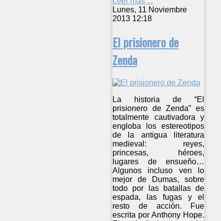
Leer más ...
Lunes, 11 Noviembre
2013 12:18
El prisionero de
Zenda
La historia de “El
prisionero de Zenda” es
totalmente cautivadora y
engloba los estereotipos
de la antigua literatura
medieval: reyes,
princesas, héroes,
lugares de ensueño…
Algunos incluso ven lo
mejor de Dumas, sobre
todo por las batallas de
espada, las fugas y el
resto de acción. Fue
escrita por Anthony Hope.