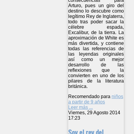
consecuencias para
Arturo, pues un giro del
destino lo descubre como
legítimo Rey de Inglaterra,
todo tras poder sacar la
célebre espada,
Excalibur, de la tierra. La
aproximación de White es
más divertida, y contiene
todas las referencias de
las leyendas originales
así como un mejor
desarrollo de las
reflexiones que la
convierten en uno de los
pilares de la literatura
británica.
Recomendado para
niños
a partir de 9 años
Leer más ...
Viernes, 29 Agosto 2014
17:23
Soy el rey del