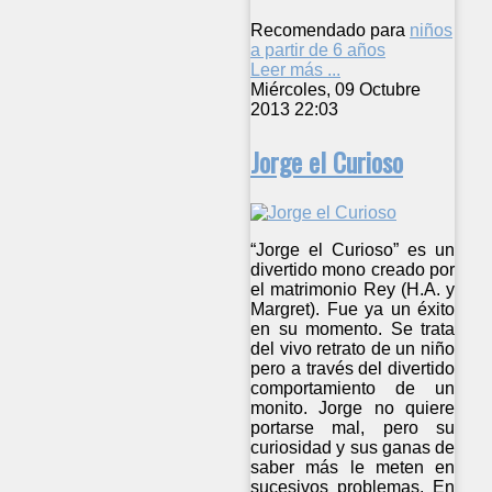
Recomendado para
niños
a partir de 6 años
Leer más ...
Miércoles, 09 Octubre
2013 22:03
Jorge el Curioso
“Jorge el Curioso” es un
divertido mono creado por
el matrimonio Rey (H.A. y
Margret). Fue ya un éxito
en su momento. Se trata
del vivo retrato de un niño
pero a través del divertido
comportamiento de un
monito. Jorge no quiere
portarse mal, pero su
curiosidad y sus ganas de
saber más le meten en
sucesivos problemas. En