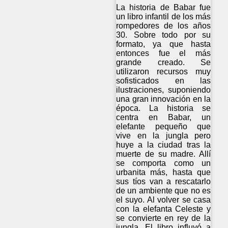
La historia de Babar fue
un libro infantil de los más
rompedores de los años
30. Sobre todo por su
formato, ya que hasta
entonces fue el más
grande creado. Se
utilizaron recursos muy
sofisticados en las
ilustraciones, suponiendo
una gran innovación en la
época. La historia se
centra en Babar, un
elefante pequeño que
vive en la jungla pero
huye a la ciudad tras la
muerte de su madre. Allí
se comporta como un
urbanita más, hasta que
sus tíos van a rescatarlo
de un ambiente que no es
el suyo. Al volver se casa
con la elefanta Celeste y
se convierte en rey de la
jungla. El libro influyó a