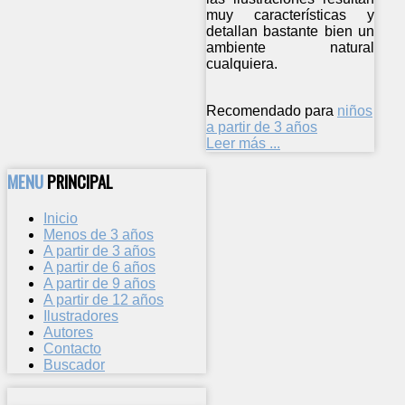
muy características y
detallan bastante bien un
ambiente natural
cualquiera.
Recomendado para
niños
a partir de 3 años
Leer más ...
MENU
PRINCIPAL
Inicio
Menos de 3 años
A partir de 3 años
A partir de 6 años
A partir de 9 años
A partir de 12 años
Ilustradores
Autores
Contacto
Buscador