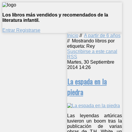
Los libros más vendidos y recomendados de la
literatura infantil.
Entrar
Registrarse
Inicio
//
A partir de 6 años
//
Mostrando libros por
etiqueta: Rey
Suscribirse a este canal
RSS
Martes, 30 Septiembre
2014 14:26
La espada en la
piedra
Las leyendas artúricas
tuvieron un boom tras la
publicación de varias
obras de T.H. White, un