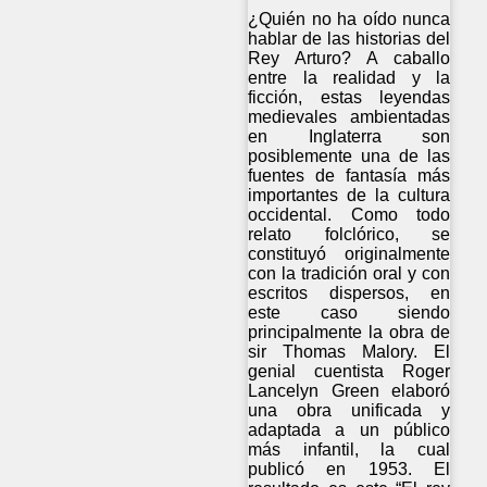
¿Quién no ha oído nunca
hablar de las historias del
Rey Arturo? A caballo
entre la realidad y la
ficción, estas leyendas
medievales ambientadas
en Inglaterra son
posiblemente una de las
fuentes de fantasía más
importantes de la cultura
occidental. Como todo
relato folclórico, se
constituyó originalmente
con la tradición oral y con
escritos dispersos, en
este caso siendo
principalmente la obra de
sir Thomas Malory. El
genial cuentista Roger
Lancelyn Green elaboró
una obra unificada y
adaptada a un público
más infantil, la cual
publicó en 1953. El