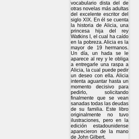
vocabulario dista del de
otras novelas más adultas
del excelente escritor del
siglo XIX. En él se cuenta
la historia de Alicia, una
princesa hija del rey
Watkins I, el cual ha caído
en la pobreza. Alicia es la
mayor de 19 hermanos.
Un día, un hada se le
aparece al rey y le obliga
a entregarle una raspa a
Alicia, la cual puede pedir
un deseo con ella. Alicia
intenta aguantar hasta un
momento decisivo para
pedirlo, solicitando
finalmente que se vean
sanadas todas las deudas
de su familia. Este libro
originalmente no tuvo
ilustraciones, pero en la
edición estadounidense
aparecieron de la mano
de John Gilbert.