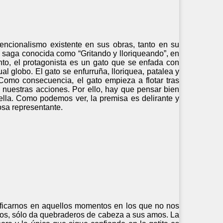
encionalismo existente en sus obras, tanto en su
a saga conocida como “Gritando y lloriqueando”, en
nto, el protagonista es un gato que se enfada con
l globo. El gato se enfurruña, lloriquea, patalea y
Como consecuencia, el gato empieza a flotar tras
nuestras acciones. Por ello, hay que pensar bien
la. Como podemos ver, la premisa es delirante y
osa representante.
ntificarnos en aquellos momentos en los que no nos
rzos, sólo da quebraderos de cabeza a sus amos. La