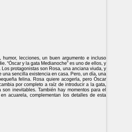
s, humor, lecciones, un buen argumento e incluso
ie. “Óscar y la gata Medianoche” es uno de ellos, y
os. Los protagonistas son Rosa, una anciana viuda, y
 una sencilla existencia en casa. Pero, un día, una
pequeña felina. Rosa quiere acogerla, pero Óscar
ambia por completo a raíz de introducir a la gata,
da son inevitables. También hay momentos para el
es, en acuarela, complementan los detalles de esta