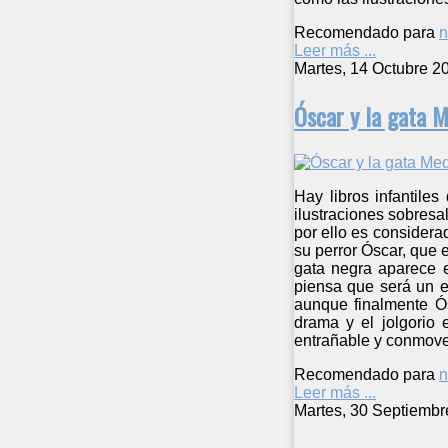
Recomendado para
n
Leer más ...
Martes, 14 Octubre 2
Óscar y la gata 
Hay libros infantile
ilustraciones sobresa
por ello es considera
su perror Óscar, que 
gata negra aparece e
piensa que será un el
aunque finalmente Ós
drama y el jolgorio 
entrañable y conmoved
Recomendado para
n
Leer más ...
Martes, 30 Septiembr