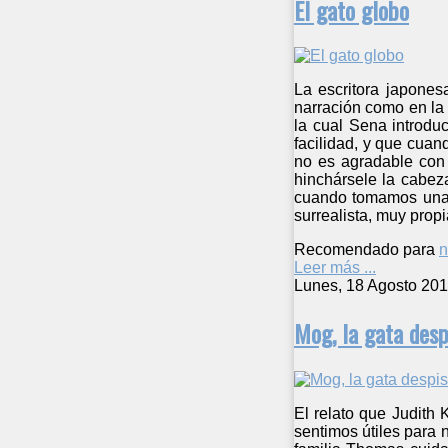
El gato globo
La escritora japones
narración como en la 
la cual Sena introdu
facilidad, y que cuan
no es agradable con 
hinchársele la cabez
cuando tomamos una d
surrealista, muy propi
Recomendado para
n
Leer más ...
Lunes, 18 Agosto 201
Mog, la gata desp
El relato que Judith
sentimos útiles para