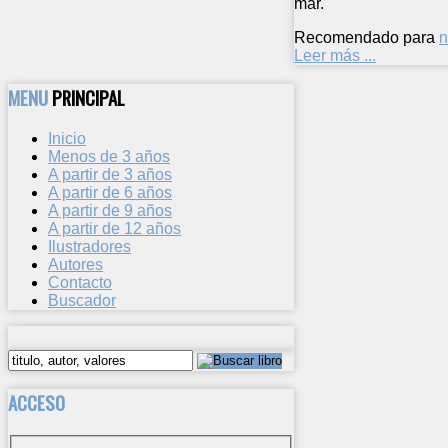
mar.
Recomendado para
n
Leer más ...
MENU
PRINCIPAL
Inicio
Menos de 3 años
A partir de 3 años
A partir de 6 años
A partir de 9 años
A partir de 12 años
Ilustradores
Autores
Contacto
Buscador
ACCESO