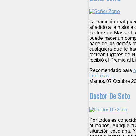
La tradición oral pu
añadido a la historia
folclore de Massachus
puede hacer un compor
parte de los demás r
cualquiera que le ha
recrean lugares de N
recibió el Premio al 
Recomendado para
n
Leer más ...
Martes, 07 Octubre 2
Doctor De Soto
Por todos es conocida
humanos. Aunque “Do
situación cotidiana. 