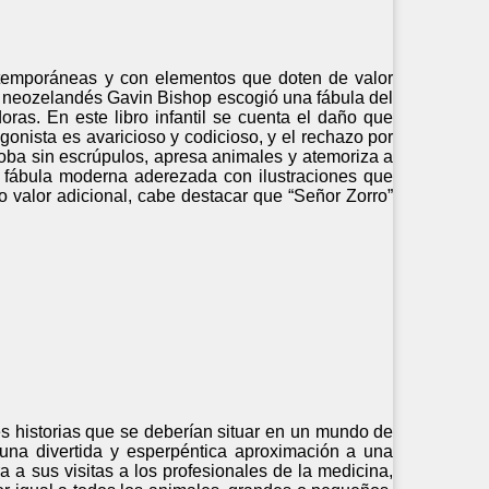
contemporáneas y con elementos que doten de valor
El neozelandés Gavin Bishop escogió una fábula del
doras. En este libro infantil se cuenta el daño que
onista es avaricioso y codicioso, y el rechazo por
roba sin escrúpulos, apresa animales y atemoriza a
de fábula moderna aderezada con ilustraciones que
valor adicional, cabe destacar que “Señor Zorro”
es historias que se deberían situar en un mundo de
una divertida y esperpéntica aproximación a una
 a sus visitas a los profesionales de la medicina,