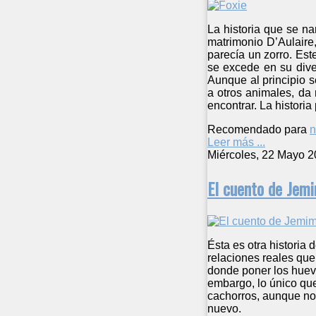
La historia que se na
matrimonio D’Aulaire
parecía un zorro. Est
se excede en su dive
Aunque al principio s
a otros animales, da 
encontrar. La histori
Recomendado para
n
Leer más ...
Miércoles, 22 Mayo 2
El cuento de Jemi
Ésta es otra historia 
relaciones reales que
donde poner los huevo
embargo, lo único que
cachorros, aunque no 
nuevo.