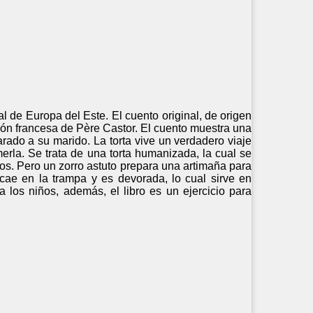
al de Europa del Este. El cuento original, de origen
ión francesa de Père Castor. El cuento muestra una
ado a su marido. La torta vive un verdadero viaje
erla. Se trata de una torta humanizada, la cual se
os. Pero un zorro astuto prepara una artimaña para
a cae en la trampa y es devorada, lo cual sirve en
 los niños, además, el libro es un ejercicio para