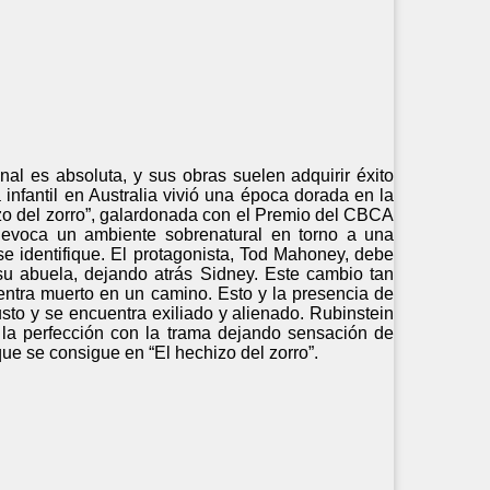
nal es absoluta, y sus obras suelen adquirir éxito
a infantil en Australia vivió una época dorada en la
izo del zorro”, galardonada con el Premio del CBCA
) evoca un ambiente sobrenatural en torno a una
 se identifique. El protagonista, Tod Mahoney, debe
su abuela, dejando atrás Sidney. Este cambio tan
ntra muerto en un camino. Esto y la presencia de
usto y se encuentra exiliado y alienado. Rubinstein
 la perfección con la trama dejando sensación de
 que se consigue en “El hechizo del zorro”.