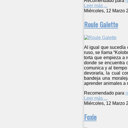
Recomendado para
n
Leer más ...
Miércoles, 12 Marzo 
Roule Galette
Al igual que sucedía 
ruso, se llama “Kolob
torta que empieza a 
donde se encuentra c
comunica y al tiempo 
devorarla, la cual co
bandeja una moraleja
aprender animales a 
Recomendado para
n
Leer más ...
Miércoles, 12 Marzo 
Foxie