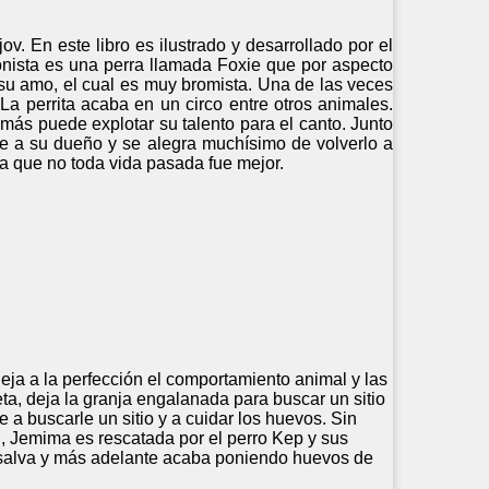
v. En este libro es ilustrado y desarrollado por el
gonista es una perra llamada Foxie que por aspecto
 su amo, el cual es muy bromista. Una de las veces
a perrita acaba en un circo entre otros animales.
más puede explotar su talento para el canto. Junto
 ve a su dueño y se alegra muchísimo de volverlo a
ra que no toda vida pasada fue mejor.
maneja a la perfección el comportamiento animal y las
ta, deja la granja engalanada para buscar un sitio
a buscarle un sitio y a cuidar los huevos. Sin
, Jemima es rescatada por el perro Kep y sus
e salva y más adelante acaba poniendo huevos de