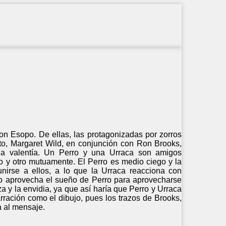
on Esopo. De ellas, las protagonizadas por zorros
to, Margaret Wild, en conjunción con Ron Brooks,
y la valentía. Un Perro y una Urraca son amigos
 y otro mutuamente. El Perro es medio ciego y la
nirse a ellos, a lo que la Urraca reacciona con
rro aprovecha el sueño de Perro para aprovecharse
a y la envidia, ya que así haría que Perro y Urraca
arración como el dibujo, pues los trazos de Brooks,
a al mensaje.