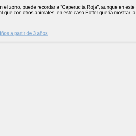
n el zorro, puede recordar a “Caperucita Roja”, aunque en este 
al que con otros animales, en este caso Potter quería mostrar la
iños a partir de 3 años