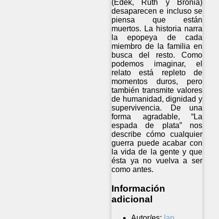
(Edek, Ruth y Bronia)
desaparecen e incluso se
piensa que están
muertos. La historia narra
la epopeya de cada
miembro de la familia en
busca del resto. Como
podemos imaginar, el
relato está repleto de
momentos duros, pero
también transmite valores
de humanidad, dignidad y
supervivencia. De una
forma agradable, “La
espada de plata” nos
describe cómo cualquier
guerra puede acabar con
la vida de la gente y que
ésta ya no vuelva a ser
como antes.
Información
adicional
Autor/es:
Ian