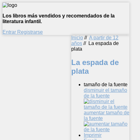
Los libros más vendidos y recomendados de la
literatura infantil.
Entrar
Registrarse
Inicio
//
A partir de 12
años
//
La espada de
plata
La espada de
plata
tamaño de la fuente
disminuir el tamaño
de la fuente
aumentar tamaño de
la fuente
Imprimir