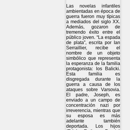
Las novelas infantiles
ambientadas en época de
guerra fueron muy típicas
a mediados del siglo XX.
Además, gozaron de
tremendo éxito entre el
público joven. “La espada
de plata”, escrita por Ian
Serraillier, recibe el
nombre de un objeto
simbólico que representa
la esperanza de la familia
protagonista: los Balicki.
Esta familia es
disgregada durante la
guerra a causa de los
ataques sobre Varsovia.
El padre, Joseph, es
enviado a un campo de
concentración nazi por
irreverencia, mientras que
su esposa es más
adelante también
deportada. Los hijos