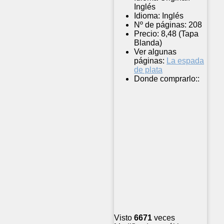
Inglés
Idioma:
Inglés
Nº de páginas:
208
Precio:
8,48 (Tapa
Blanda)
Ver algunas
páginas:
La espada
de plata
Donde comprarlo::
Visto
6671
veces