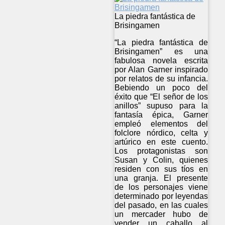
La piedra fantástica de
Brisingamen
“La piedra fantástica de
Brisingamen” es una
fabulosa novela escrita
por Alan Garner inspirado
por relatos de su infancia.
Bebiendo un poco del
éxito que “El señor de los
anillos” supuso para la
fantasía épica, Garner
empleó elementos del
folclore nórdico, celta y
artúrico en este cuento.
Los protagonistas son
Susan y Colin, quienes
residen con sus tíos en
una granja. El presente
de los personajes viene
determinado por leyendas
del pasado, en las cuales
un mercader hubo de
vender un caballo al