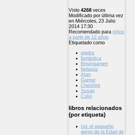
Visto
4268
veces
Modificado por última vez
en Miércoles, 23 Julio
2014 17:30
Recomendado para
niños
a partir de 12 años
Etiquetado como
piedra
fantástica
Brisingamen
fantasía
Alan
Garner
Cheshire
Susan
Colin
libros relacionados
(por etiqueta)
Ug: el pequeño
genio de la Edad de