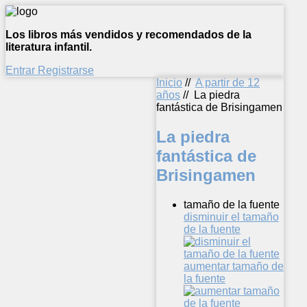
Los libros más vendidos y recomendados de la
literatura infantil.
Entrar
Registrarse
Inicio
//
A partir de 12
años
//
La piedra
fantástica de Brisingamen
La piedra
fantástica de
Brisingamen
tamaño de la fuente
disminuir el tamaño
de la fuente
aumentar tamaño de
la fuente