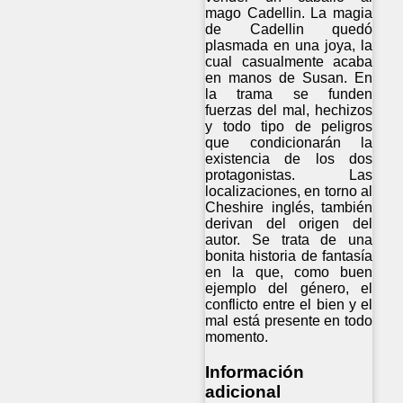
mago Cadellin. La magia
de Cadellin quedó
plasmada en una joya, la
cual casualmente acaba
en manos de Susan. En
la trama se funden
fuerzas del mal, hechizos
y todo tipo de peligros
que condicionarán la
existencia de los dos
protagonistas. Las
localizaciones, en torno al
Cheshire inglés, también
derivan del origen del
autor. Se trata de una
bonita historia de fantasía
en la que, como buen
ejemplo del género, el
conflicto entre el bien y el
mal está presente en todo
momento.
Información
adicional