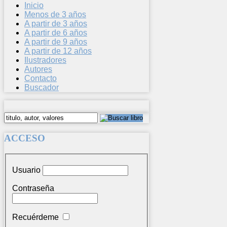
Inicio
Menos de 3 años
A partir de 3 años
A partir de 6 años
A partir de 9 años
A partir de 12 años
Ilustradores
Autores
Contacto
Buscador
ACCESO
Usuario
Contraseña
Recuérdeme