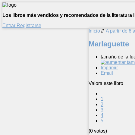
Los libros más vendidos y recomendados de la literatura in
Entrar
Registrarse
Inicio
//
A partir de 6 
Marlaguette
tamaño de la fu
Imprimir
Email
Valora este libro
1
2
3
4
5
(0 votos)