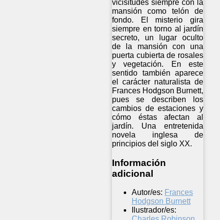
vicisitudes siempre con la
mansión como telón de
fondo. El misterio gira
siempre en torno al jardín
secreto, un lugar oculto
de la mansión con una
puerta cubierta de rosales
y vegetación. En este
sentido también aparece
el carácter naturalista de
Frances Hodgson Burnett,
pues se describen los
cambios de estaciones y
cómo éstas afectan al
jardín. Una entretenida
novela inglesa de
principios del siglo XX.
Información
adicional
Autor/es:
Frances
Hodgson Burnett
Ilustrador/es:
Charles Robinson