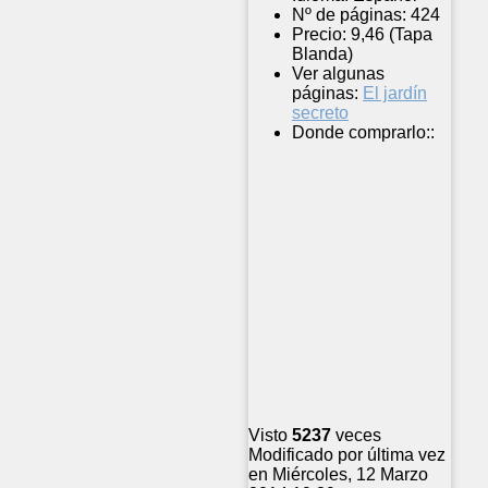
Nº de páginas:
424
Precio:
9,46 (Tapa
Blanda)
Ver algunas
páginas:
El jardín
secreto
Donde comprarlo::
Visto
5237
veces
Modificado por última vez
en Miércoles, 12 Marzo