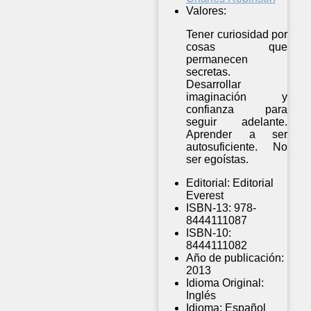
Valores:
Tener curiosidad por
cosas que
permanecen
secretas.
Desarrollar
imaginación y
confianza para
seguir adelante.
Aprender a ser
autosuficiente. No
ser egoístas.
Editorial:
Editorial
Everest
ISBN-13:
978-
8444111087
ISBN-10:
8444111082
Año de publicación:
2013
Idioma Original:
Inglés
Idioma:
Español