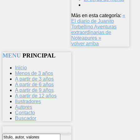
Más en esta categoría:
«
El diario de Juanito
Torbellino
Aventuras
extraordinarias de
Noteapures »
volver arriba
MENU
PRINCIPAL
Inicio
Menos de 3 años
A partir de 3 años
A partir de 6 años
A partir de 9 años
A partir de 12 años
Ilustradores
Autores
Contacto
Buscador