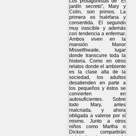
Los protagonistas de “El
jardín secreto”, Mary y
Colin, son primos. La
primera es huérfana y
consentida. El segundo
muy irascible y además
con tendencia a enfermar.
Ambos viven en la
mansión Manor
Misselthwaite, lugar
donde transcurre toda la
historia. Como en otros
relatos donde el ambiente
es la clase alta de la
sociedad, los adultos
desatienden en parte a
los pequeños y éstos se
convierten en
autosuficientes. Sobre
todo Mary, antes
malcriada, y ahora
obligada a valerse por sí
mismo. Junto a otros
niños como Martha o
Dickon compartirán