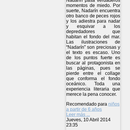
Nadarín pasa verdaderos
momentos de miedo. Por
suerte, Nadarín encuentra
otro banco de peces rojos
y los adiestra para nadar
y esquivar a los
depredadores que
habitan el fondo del mar.
Las ilustraciones de
“Nadarín” son preciosas y
el texto es escaso. Uno
de los puntos fuerte es
buscar al protagonista en
las páginas, pues se
pierde entre el collage
que conforma el fondo
oceánico. Toda una
experiencia literaria que
merece la pena conocer.
Recomendado para
niños
a partir de 6 años
Leer más ...
Jueves, 10 Abril 2014
23:35