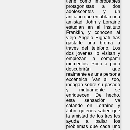
tiene como improbables
protagonistas a dos
adolescentes y un
anciano que entablan una
amistad. John y Lorraine
estudian en el Instituto
Franklin, y conocen al
viejo Angelo Pignati tras
gastarle una broma a
través del teléfono. Los
dos jóvenes lo visitan y
empiezan a compartir
momentos. Poco a poco
descubrirán que
realmente es una persona
excéntrica. Van al zoo,
indagan sobre su pasado
y mutuamente se
enriquecen. De hecho,
esta sensación va
calando en Lorraine y
John, quienes saben que
la amistad de los tres les
ayuda a paliar los
problemas que cada uno