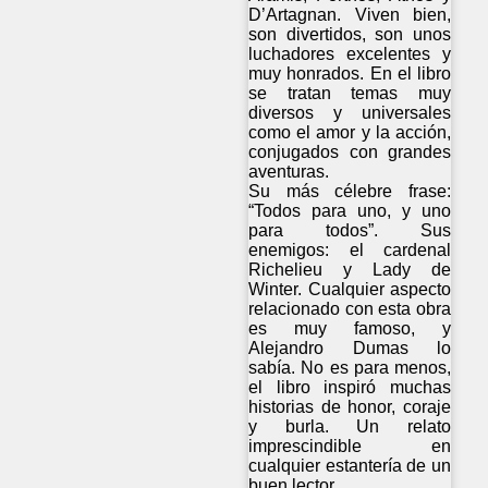
D’Artagnan. Viven bien,
son divertidos, son unos
luchadores excelentes y
muy honrados. En el libro
se tratan temas muy
diversos y universales
como el amor y la acción,
conjugados con grandes
aventuras.
Su más célebre frase:
“Todos para uno, y uno
para todos”. Sus
enemigos: el cardenal
Richelieu y Lady de
Winter. Cualquier aspecto
relacionado con esta obra
es muy famoso, y
Alejandro Dumas lo
sabía. No es para menos,
el libro inspiró muchas
historias de honor, coraje
y burla. Un relato
imprescindible en
cualquier estantería de un
buen lector.