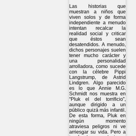
Las historias que
muestran a niños que
viven solos y de forma
independiente a menudo
intentan recalcar la
realidad social y criticar
que éstos sean
desatendidos. A menudo,
dichos personajes suelen
tener mucho carácter y
una personalidad
arrolladora, como sucede
con la célebre Pippi
Langstrump, de Astrid
Lindgren. Algo parecido
es lo que Annie M.G.
Schmidt nos muestra en
“Pluk el del torrificio”,
aunque dirigido a un
público quizá más infantil.
De esta forma, Pluk en
ningún momento
atraviesa peligros ni ve
arriesgar su vida. Pero a