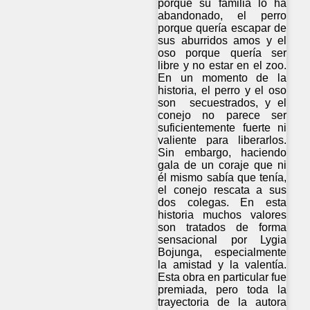
porque su familia lo ha
abandonado, el perro
porque quería escapar de
sus aburridos amos y el
oso porque quería ser
libre y no estar en el zoo.
En un momento de la
historia, el perro y el oso
son secuestrados, y el
conejo no parece ser
suficientemente fuerte ni
valiente para liberarlos.
Sin embargo, haciendo
gala de un coraje que ni
él mismo sabía que tenía,
el conejo rescata a sus
dos colegas. En esta
historia muchos valores
son tratados de forma
sensacional por Lygia
Bojunga, especialmente
la amistad y la valentía.
Esta obra en particular fue
premiada, pero toda la
trayectoria de la autora