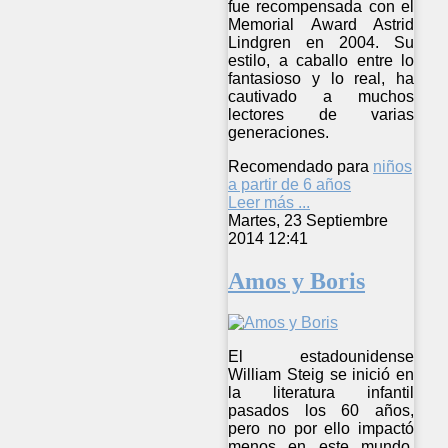
fue recompensada con el
Memorial Award Astrid
Lindgren en 2004. Su
estilo, a caballo entre lo
fantasioso y lo real, ha
cautivado a muchos
lectores de varias
generaciones.
Recomendado para
niños
a partir de 6 años
Leer más ...
Martes, 23 Septiembre
2014 12:41
Amos y Boris
El estadounidense
William Steig se inició en
la literatura infantil
pasados los 60 años,
pero no por ello impactó
menos en este mundo.