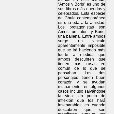
“Amos y Boris” es uno de
sus libros más queridos y
celebrados. Esta especie
de fábula contemporánea
es una oda a la amistad.
Los protagonistas son
Amos, un ratón, y Boris,
una ballena. Entre ambos
surge un vínculo
aparentemente imposible
que se irá haciendo más
fuerte a medida que
ambos descubren que
tienen más cosas en
común de lo que se
pensaban. Los dos
personajes tienen buen
corazón y se ayudan
mutuamente, en algunos
casos incluso salvándose
la vida. Un punto de
inflexión que los hará
inseparables es cuando
descubren que son