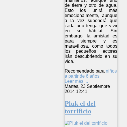
mamíferos, aunque uno
de tierra y otro de agua.
Esto los unirá más
emocionalmente, aunque
a la vez supondrá que
cada uno tenga que vivir
en su hábitat. Sin
embargo, la amistad es
para siempre y es
maravillosa, como todos
los pequeños lectores
irán descubriendo en su
vida.
Recomendado para
niños
a partir de 6 años
Leer más ...
Martes, 23 Septiembre
2014 12:41
Pluk el del
torrificio