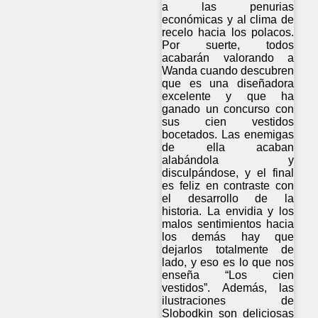
a las penurias
económicas y al clima de
recelo hacia los polacos.
Por suerte, todos
acabarán valorando a
Wanda cuando descubren
que es una diseñadora
excelente y que ha
ganado un concurso con
sus cien vestidos
bocetados. Las enemigas
de ella acaban
alabándola y
disculpándose, y el final
es feliz en contraste con
el desarrollo de la
historia. La envidia y los
malos sentimientos hacia
los demás hay que
dejarlos totalmente de
lado, y eso es lo que nos
enseña “Los cien
vestidos”. Además, las
ilustraciones de
Slobodkin son deliciosas