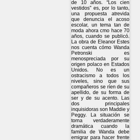
de 10 años. “Los cien
vestidos” es, por lo tanto,
una propuesta atrevida
que denuncia el acoso
escolar, un tema tan de
moda ahora cmo hace 70
años, cuando se publicó.
La obra de Eleanor Estes
nos cuenta cómo Wanda
Petronski es
menospreciada por su
origen polaco en Estados
Unidos. No es un
ostracismo a todos los
niveles, sino que sus
compañeros se ríen de su
apellido, de su forma de
ser y de su acento. Las
dos principales
inquisidoras son Maddie y
Peggy. La situación se
torna verdaderamente
dramática cuando la
familia de Wanda debe
emigrar para hacer frente