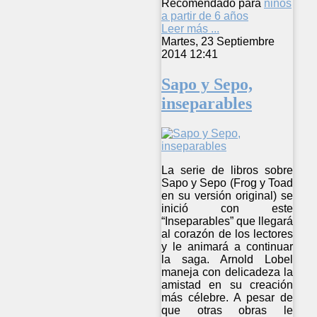
Recomendado para
niños
a partir de 6 años
Leer más ...
Martes, 23 Septiembre
2014 12:41
Sapo y Sepo,
inseparables
La serie de libros sobre
Sapo y Sepo (Frog y Toad
en su versión original) se
inició con este
“Inseparables” que llegará
al corazón de los lectores
y le animará a continuar
la saga. Arnold Lobel
maneja con delicadeza la
amistad en su creación
más célebre. A pesar de
que otras obras le