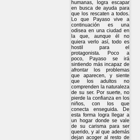
humanas, logra escapar
en busca de ayuda para
que los rescaten a todos.
Lo que Payaso vive a
continuación es una
odisea en una ciudad en
la que, aunque él no
quiera verlo así, todo es
hostil para el
protagonista. Poco a
poco, Payaso se irá
sintiendo más incapaz de
afrontar los problemas
que aparecen, y siente
que los adultos no
comprenden la naturaleza
de su ser. Por suerte, no
pierde la confianza en los
niños, con los que
conecta enseguida. De
esta forma logra llegar a
un hogar donde se vale
de su carisma para ser
querido, y al que además
dejan acoger al resto de