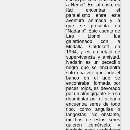
a Nemo”. En tal caso, es
fácil encontrar el
paralelismo entre esta
aventura animada y la
que se presenta en
“Nadarín”. Este cuento de
Leo Lionni fue
galardonado con la
Medalla Caldecott en
1964, y es un relato de
supervivencia y amistad.
Nadarín es un pececillo
negro que se encuentra
solo una vez que todo el
banco en el que se
encontraba, formada por
peces rojos, es devorado
por un atún gigante. En su
deambular por el océano
encuentra seres de todo
tipo, como anguilas o
langostas. No obstante,
muchos de estos seres
quieren comérselo, y