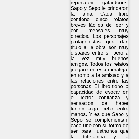
reportaron galardones,
Sapo y Sepo le brindaron
la fama. Cada libro
contiene cinco relatos
breves fáciles de leer y
con mensajes muy
directos. Los personajes
protagonistas que dan
título a la obra son muy
dispares entre sí, pero a
la vez muy buenos
amigos. Todos los relatos
juegan con esta moraleja,
en torno a la amistad y a
las relaciones entre las
personas. El libro tiene la
capacidad de evocar en
el lector confianza y
sensación de haber
tenido algo bello entre
manos. Y es que Sapo y
Sepo se complementan,
cada uno con su forma de
ser, para ilustrarnos que
la tolerancia y la