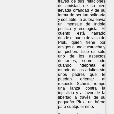
través de sus relaciones
de amistad, de su bien
llevada orfandad y de su
forma de ser tan solidaria
y sociable, la autora envía
un mensaje de índole
política y ecologista. El
cuento está narrado
desde el punto de vista de
Pluk, quien tiene por
amigos a una cucaracha y
un pichón. Esto es sólo
uno de los aspectos
delirantes, sobre todo
cuando interpreta el
mundo de los adultos sin
unos padres que le
puedan orientar al
respecto. Schmidt rompe
una lanza contra la
injusticia y a favor de la
libertad a través de su
pequeño Pluk, un héroe
para cualquier niño.