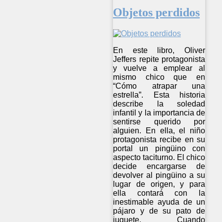
Objetos perdidos
En este libro, Oliver
Jeffers repite protagonista
y vuelve a emplear al
mismo chico que en
“Cómo atrapar una
estrella”. Esta historia
describe la soledad
infantil y la importancia de
sentirse querido por
alguien. En ella, el niño
protagonista recibe en su
portal un pingüino con
aspecto taciturno. El chico
decide encargarse de
devolver al pingüino a su
lugar de origen, y para
ella contará con la
inestimable ayuda de un
pájaro y de su pato de
juguete. Cuando