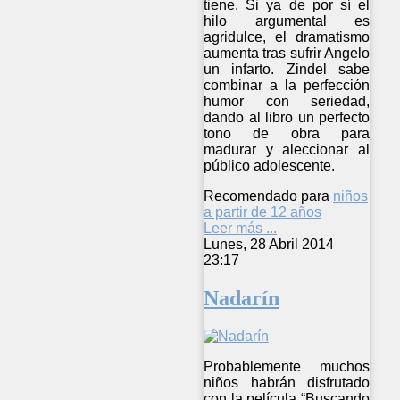
tiene. Si ya de por sí el
hilo argumental es
agridulce, el dramatismo
aumenta tras sufrir Angelo
un infarto. Zindel sabe
combinar a la perfección
humor con seriedad,
dando al libro un perfecto
tono de obra para
madurar y aleccionar al
público adolescente.
Recomendado para
niños
a partir de 12 años
Leer más ...
Lunes, 28 Abril 2014
23:17
Nadarín
Probablemente muchos
niños habrán disfrutado
con la película “Buscando