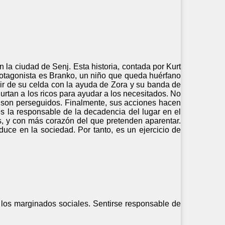
n la ciudad de Senj. Esta historia, contada por Kurt
protagonista es Branko, un niño que queda huérfano
lir de su celda con la ayuda de Zora y su banda de
rtan a los ricos para ayudar a los necesitados. No
os son perseguidos. Finalmente, sus acciones hacen
es la responsable de la decadencia del lugar en el
s, y con más corazón del que pretenden aparentar.
uce en la sociedad. Por tanto, es un ejercicio de
a los marginados sociales. Sentirse responsable de