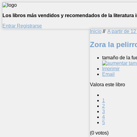
Los libros más vendidos y recomendados de la literatura in
Entrar
Registrarse
Inicio
//
A partir de 1
Zora la pelir
tamaño de la fu
Imprimir
Email
Valora este libro
1
2
3
4
5
(0 votos)