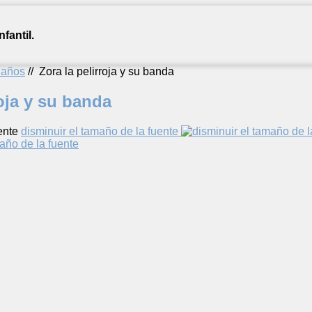
fantil.
2 años
//
Zora la pelirroja y su banda
roja y su banda
ente
disminuir el tamaño de la fuente