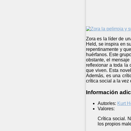
Zora es la líder de un
Held, se inspira en 
repentinamente y que,
huérfanos. Este grup
obstante, el mensaje 
reflexionar a toda la
que viven. Esta nove
Además, es una críti
crítica social a la vez
Información adic
Autor/es:
Kurt H
Valores:
Crítica social.
los propios male