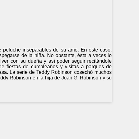
e peluche inseparables de su amo. En este caso,
spegarse de la niña. No obstante, ésta a veces lo
olver con su dueña y así poder seguir recitándole
de fiestas de cumpleaños y visitas a parques de
 casa. La serie de Teddy Robinson cosechó muchos
 Teddy Robinson en la hija de Joan G. Robinson y su