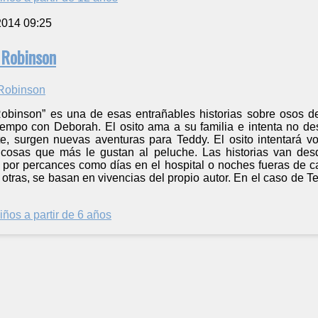
2014 09:25
 Robinson
obinson” es una de esas entrañables historias sobre osos d
iempo con Deborah. El osito ama a su familia e intenta no de
te, surgen nuevas aventuras para Teddy. El osito intentará v
 cosas que más le gustan al peluche. Las historias van des
 por percances como días en el hospital o noches fueras de
s otras, se basan en vivencias del propio autor. En el caso de
iños a partir de 6 años