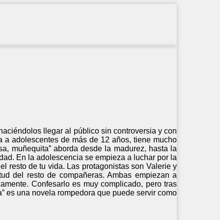
ciéndolos llegar al público sin controversia y con
gida a adolescentes de más de 12 años, tiene mucho
asa, muñequita” aborda desde la madurez, hasta la
dad. En la adolescencia se empieza a luchar por la
 resto de tu vida. Las protagonistas son Valerie y
titud del resto de compañeras. Ambas empiezan a
camente. Confesarlo es muy complicado, pero tras
a” es una novela rompedora que puede servir como