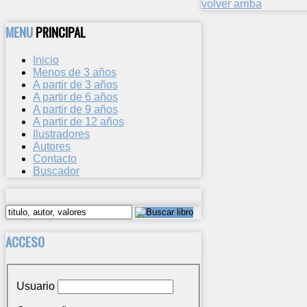
volver arriba
MENU
PRINCIPAL
Inicio
Menos de 3 años
A partir de 3 años
A partir de 6 años
A partir de 9 años
A partir de 12 años
Ilustradores
Autores
Contacto
Buscador
ACCESO
Usuario