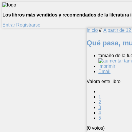
Los libros más vendidos y recomendados de la literatura in
Entrar
Registrarse
Inicio
//
A partir de 1
Qué pasa, m
tamaño de la fu
Imprimir
Email
Valora este libro
1
2
3
4
5
(0 votos)