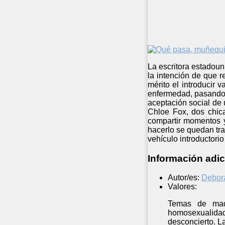
La escritora estadoun
la intención de que r
mérito el introducir
enfermedad, pasando 
aceptación social de 
Chloe Fox, dos chica
compartir momentos y
hacerlo se quedan tr
vehículo introductor
Información adic
Autor/es:
Debor
Valores:
Temas de madu
homosexualidad 
desconcierto. L