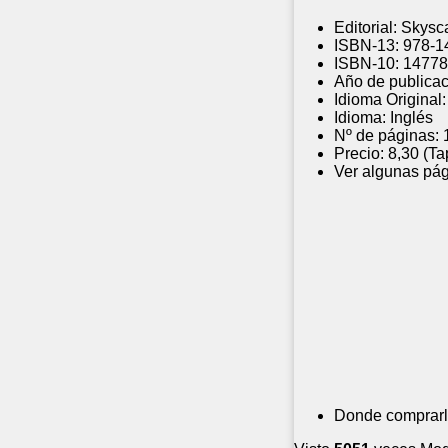
Editorial:
Skysc
ISBN-13:
978-1
ISBN-10:
14778
Año de publicac
Idioma Original:
Idioma:
Inglés
Nº de páginas:
Precio:
8,30 (Ta
Ver algunas pág
Donde comprarl