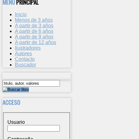
MENU
PRINCIPAL
Inicio
Menos de 3 años
A partir de 3 años
A partir de 6 años
A partir de 9 años
A partir de 12 años
Ilustradores
Autores
Contacto
Buscador
ACCESO
Usuario