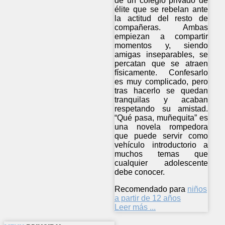
de un colegio privado de
élite que se rebelan ante
la actitud del resto de
compañeras. Ambas
empiezan a compartir
momentos y, siendo
amigas inseparables, se
percatan que se atraen
físicamente. Confesarlo
es muy complicado, pero
tras hacerlo se quedan
tranquilas y acaban
respetando su amistad.
“Qué pasa, muñequita” es
una novela rompedora
que puede servir como
vehículo introductorio a
muchos temas que
cualquier adolescente
debe conocer.
Recomendado para
niños
a partir de 12 años
Leer más ...