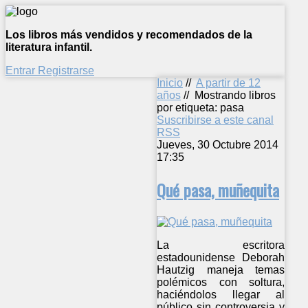
Los libros más vendidos y recomendados de la
literatura infantil.
Entrar
Registrarse
Inicio
//
A partir de 12
años
//
Mostrando libros
por etiqueta: pasa
Suscribirse a este canal
RSS
Jueves, 30 Octubre 2014
17:35
Qué pasa, muñequita
La escritora
estadounidense Deborah
Hautzig maneja temas
polémicos con soltura,
haciéndolos llegar al
público sin controversia y