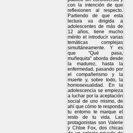
con la intención de que
reflexionen al respecto.
Partiendo de que esta
lectura va dirigida a
adolescentes de más de
12 años, tiene mucho
mérito el introducir varias
temáticas complejas
simultáneamente. Y es
que “Qué pasa,
muñequita” aborda desde
la madurez, hasta la
enfermedad, pasando por
el compañerismo y la
muerte y, sobre todo, la
homosexualidad. En la
adolescencia se empieza
a luchar por la aceptación
social de uno mismo, de
ahí que cómo te responda
tu entorno te marque el
resto de tu vida. Las
protagonistas son Valerie
y Chloe Fox, dos chicas