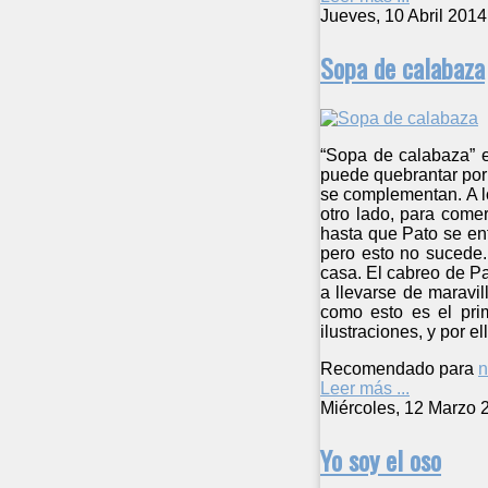
Jueves, 10 Abril 2014
Sopa de calabaza
“Sopa de calabaza” e
puede quebrantar por 
se complementan. A lo
otro lado, para come
hasta que Pato se enf
pero esto no sucede.
casa. El cabreo de Pa
a llevarse de maravil
como esto es el pri
ilustraciones, y por 
Recomendado para
n
Leer más ...
Miércoles, 12 Marzo 
Yo soy el oso