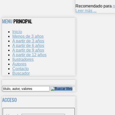
Recomendado para
n
Leer más ...
MENU
PRINCIPAL
Inicio
Menos de 3 años
A partir de 3 años
A partir de 6 años
A partir de 9 años
A partir de 12 años
Ilustradores
Autores
Contacto
Buscador
ACCESO