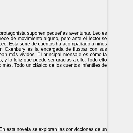
l protagonista suponen pequeñas aventuras. Leo es
ece de movimiento alguno, pero ante el lector se
Leo. Esta serie de cuentos ha acompañado a niños
en Oxenbury es la encargada de ilustrar con sus
 sean más vívidos. El principal mensaje es cómo la
 y lo feliz que puede ser gracias a ello. Todo ello
o más. Todo un clásico de los cuentos infantiles de
 En esta novela se exploran las convicciones de un