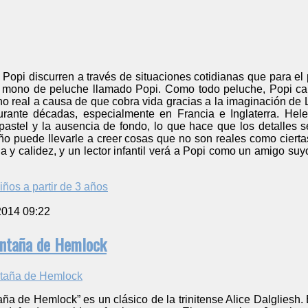
 Popi discurren a través de situaciones cotidianas que para e
 mono de peluche llamado Popi. Como todo peluche, Popi car
 real a causa de que cobra vida gracias a la imaginación de 
rante décadas, especialmente en Francia e Inglaterra. Hel
s pastel y la ausencia de fondo, lo que hace que los detalles
o puede llevarle a creer cosas que no son reales como ciertas,
 y calidez, y un lector infantil verá a Popi como un amigo suy
iños a partir de 3 años
2014 09:22
ontaña de Hemlock
ña de Hemlock” es un clásico de la trinitense Alice Dalgliesh.