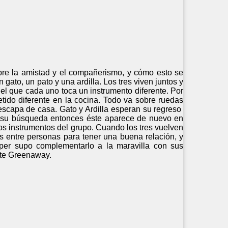
bre la amistad y el compañerismo, y cómo esto se
gato, un pato y una ardilla. Los tres viven juntos y
el que cada uno toca un instrumento diferente. Por
tido diferente en la cocina. Todo va sobre ruedas
 escapa de casa. Gato y Ardilla esperan su regreso
r su búsqueda entonces éste aparece de nuevo en
los instrumentos del grupo. Cuando los tres vuelven
ias entre personas para tener una buena relación, y
per supo complementarlo a la maravilla con sus
ate Greenaway.