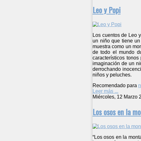
Leo y Popi
Los cuentos de Leo y
un niño que tiene un
muestra como un mono
de todo el mundo du
característicos tono
imaginación de un niñ
derrochando inocencia
niños y peluches.
Recomendado para
n
Leer más ...
Miércoles, 12 Marzo 
Los osos en la m
“Los osos en la monta