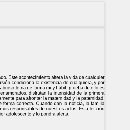
. Este acontecimiento altera la vida de cualquier
sión condiciona la existencia de cualquiera, y por
scabroso tema de forma muy hábil, prueba de ello es
enamorados, disfrutan la intensidad de la primera
amente para afrontar la maternidad y la paternidad.
 forma correcta. Cuando dan la noticia, la familia
mos responsables de nuestros actos. Esta lección
r adolescente y lo pondrá alerta.