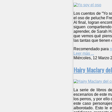
Los cuentos de “Yo soy
el oso de peluche Fre
Al final, logran enco
siguen compartiendo 
aprender, de Sarah Hay
que vemos qué piensa 
las tantas que tienen
Recomendado para
n
Leer más ...
Miércoles, 12 Marzo 
Hairy Maclary de
La serie de libros d
escenarios de este m
los perros, y por ell
este caso personajes
alborotado. Esto le 