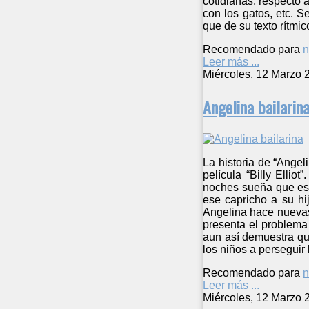
cotidianas, respecto a
con los gatos, etc. S
que de su texto rítmi
Recomendado para
n
Leer más ...
Miércoles, 12 Marzo 
Angelina bailarin
La historia de “Angel
película “Billy Ellio
noches sueña que es 
ese capricho a su hij
Angelina hace nuevas
presenta el problema 
aun así demuestra qu
los niños a perseguir 
Recomendado para
n
Leer más ...
Miércoles, 12 Marzo 