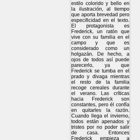
estilo colorido y bello en
la ilustración, al tiempo
que aporta brevedad pero
especificidad en el texto.
El protagonista es
Frederick, un ratón que
vive con su familia en el
campo y que es
considerado como un
holgazán. De hecho, a
ojos de todos así puede
parecerlo, ya que
Frederick se tumba en el
prado y divaga mientras
el resto de la familia
recoge cereales durante
el verano. Las críticas
hacia Frederick son
constantes, pero él confía
en quitarles la razón.
Cuando llega el invierno,
todos están apenados y
tristes por no poder salir
de casa. Entonces
Frederick empieza a