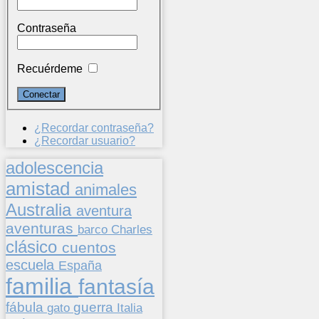
Contraseña
Recuérdeme
¿Recordar contraseña?
¿Recordar usuario?
adolescencia
amistad
animales
Australia
aventura
aventuras
barco
Charles
clásico
cuentos
escuela
España
familia
fantasía
fábula
guerra
gato
Italia