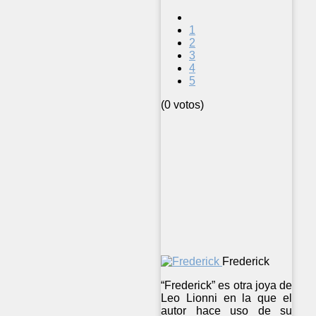
1
2
3
4
5
(0 votos)
Frederick
“Frederick” es otra joya de
Leo Lionni en la que el
autor hace uso de su