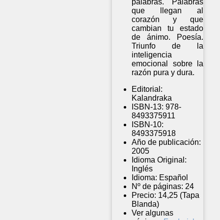
palabras. Palabras
que llegan al
corazón y que
cambian tu estado
de ánimo. Poesía.
Triunfo de la
inteligencia
emocional sobre la
razón pura y dura.
Editorial:
Kalandraka
ISBN-13:
978-
8493375911
ISBN-10:
8493375918
Año de publicación:
2005
Idioma Original:
Inglés
Idioma:
Español
Nº de páginas:
24
Precio:
14,25 (Tapa
Blanda)
Ver algunas