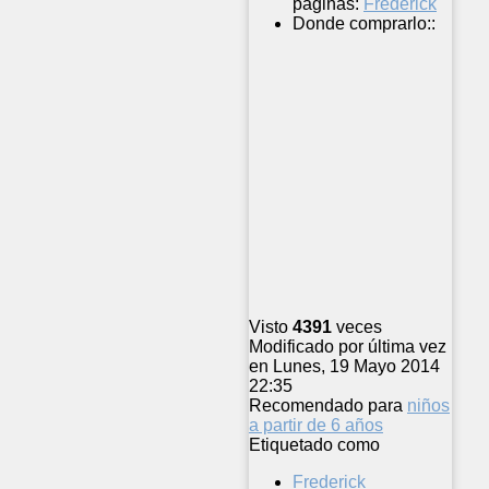
páginas:
Frederick
Donde comprarlo::
Visto
4391
veces
Modificado por última vez
en Lunes, 19 Mayo 2014
22:35
Recomendado para
niños
a partir de 6 años
Etiquetado como
Frederick