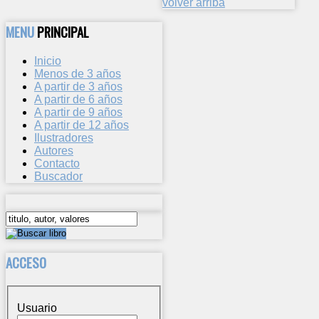
volver arriba
MENU
PRINCIPAL
Inicio
Menos de 3 años
A partir de 3 años
A partir de 6 años
A partir de 9 años
A partir de 12 años
Ilustradores
Autores
Contacto
Buscador
ACCESO
Usuario