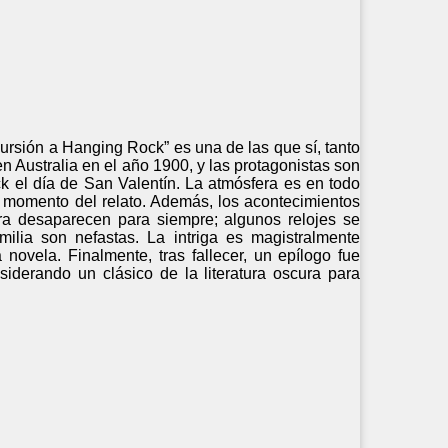
ursión a Hanging Rock” es una de las que sí, tanto
n Australia en el año 1900, y las protagonistas son
 el día de San Valentín. La atmósfera es en todo
momento del relato. Además, los acontecimientos
ra desaparecen para siempre; algunos relojes se
ilia son nefastas. La intriga es magistralmente
 novela. Finalmente, tras fallecer, un epílogo fue
siderando un clásico de la literatura oscura para