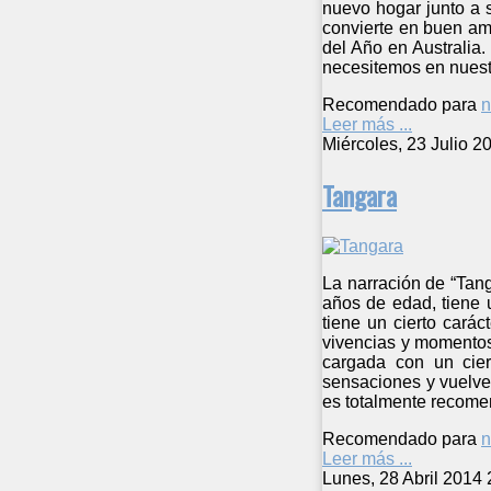
nuevo hogar junto a 
convierte en buen ami
del Año en Australia
necesitemos en nuest
Recomendado para
n
Leer más ...
Miércoles, 23 Julio 2
Tangara
La narración de “Tang
años de edad, tiene 
tiene un cierto cará
vivencias y momentos
cargada con un cier
sensaciones y vuelve a
es totalmente recomend
Recomendado para
n
Leer más ...
Lunes, 28 Abril 2014 