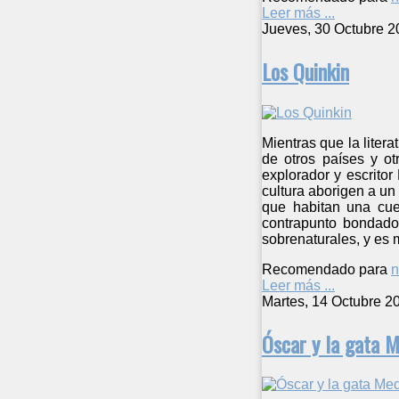
Leer más ...
Jueves, 30 Octubre 2
Los Quinkin
Mientras que la liter
de otros países y ot
explorador y escritor
cultura aborigen a un
que habitan una cuev
contrapunto bondadoso
sobrenaturales, y es 
Recomendado para
n
Leer más ...
Martes, 14 Octubre 2
Óscar y la gata 