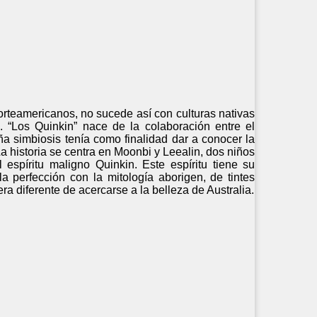
 norteamericanos, no sucede así con culturas nativas
. “Los Quinkin” nace de la colaboración entre el
aña simbiosis tenía como finalidad dar a conocer la
La historia se centra en Moonbi y Leealin, dos niños
espíritu maligno Quinkin. Este espíritu tiene su
la perfección con la mitología aborigen, de tintes
a diferente de acercarse a la belleza de Australia.