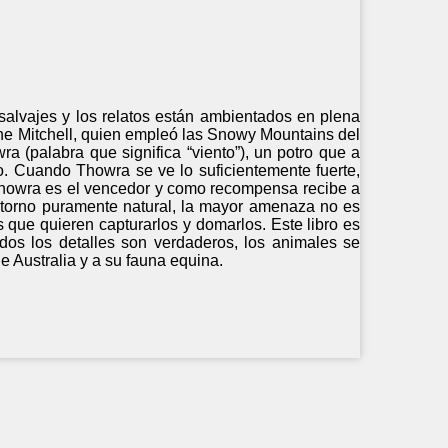
 salvajes y los relatos están ambientados en plena
lyne Mitchell, quien empleó las Snowy Mountains del
ra (palabra que significa “viento”), un potro que a
. Cuando Thowra se ve lo suficientemente fuerte,
 Thowra es el vencedor y como recompensa recibe a
ntorno puramente natural, la mayor amenaza no es
 que quieren capturarlos y domarlos. Este libro es
dos los detalles son verdaderos, los animales se
 Australia y a su fauna equina.