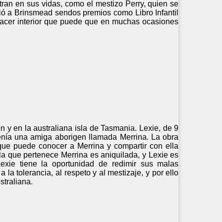
tran en sus vidas, como el mestizo Perry, quien se
lió a Brinsmead sendos premios como Libro Infantil
enacer interior que puede que en muchas ocasiones
n y en la australiana isla de Tasmania. Lexie, de 9
tenía una amiga aborigen llamada Merrina. La obra
 que puede conocer a Merrina y compartir con ella
la que pertenece Merrina es aniquilada, y Lexie es
Lexie tiene la oportunidad de redimir sus malas
la tolerancia, al respeto y al mestizaje, y por ello
straliana.