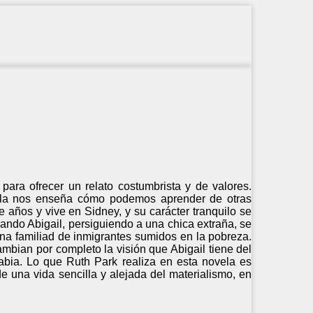
 para ofrecer un relato costumbrista y de valores.
ovela nos enseña cómo podemos aprender de otras
e años y vive en Sidney, y su carácter tranquilo se
ando Abigail, persiguiendo a una chica extraña, se
una familiad de inmigrantes sumidos en la pobreza.
mbian por completo la visión que Abigail tiene del
abia. Lo que Ruth Park realiza en esta novela es
de una vida sencilla y alejada del materialismo, en