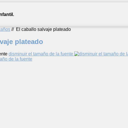
fantil.
2 años
//
El caballo salvaje plateado
lvaje plateado
ente
disminuir el tamaño de la fuente