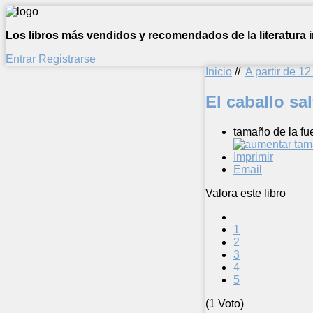
Los libros más vendidos y recomendados de la literatura in
Entrar
Registrarse
Inicio
//
A partir de 1
El caballo sa
tamaño de la fu
Imprimir
Email
Valora este libro
1
2
3
4
5
(1 Voto)