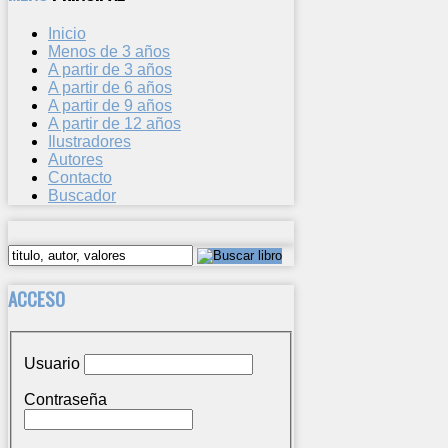
Inicio
Menos de 3 años
A partir de 3 años
A partir de 6 años
A partir de 9 años
A partir de 12 años
Ilustradores
Autores
Contacto
Buscador
ACCESO
Usuario
Contraseña