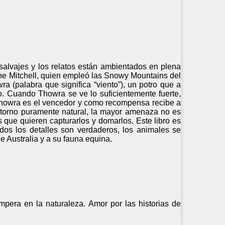
 salvajes y los relatos están ambientados en plena
lyne Mitchell, quien empleó las Snowy Mountains del
ra (palabra que significa “viento”), un potro que a
. Cuando Thowra se ve lo suficientemente fuerte,
 Thowra es el vencedor y como recompensa recibe a
ntorno puramente natural, la mayor amenaza no es
 que quieren capturarlos y domarlos. Este libro es
dos los detalles son verdaderos, los animales se
 Australia y a su fauna equina.
impera en la naturaleza. Amor por las historias de