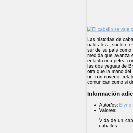
Las historias de caba
naturaleza, suelen re
sur de su país como t
medida que avanza el
entabla una pelea co
las dos yeguas de Br
otra que la mano del
un conmovedor relato
comunican como si de 
Información adic
Autor/es:
Elyne 
Valores:
Vida de un caba
caballos.