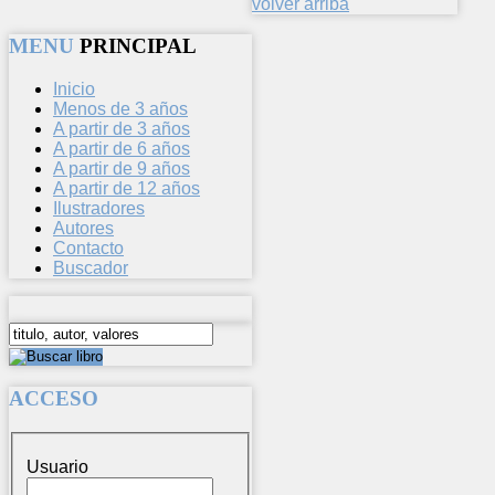
volver arriba
MENU
PRINCIPAL
Inicio
Menos de 3 años
A partir de 3 años
A partir de 6 años
A partir de 9 años
A partir de 12 años
Ilustradores
Autores
Contacto
Buscador
ACCESO
Usuario