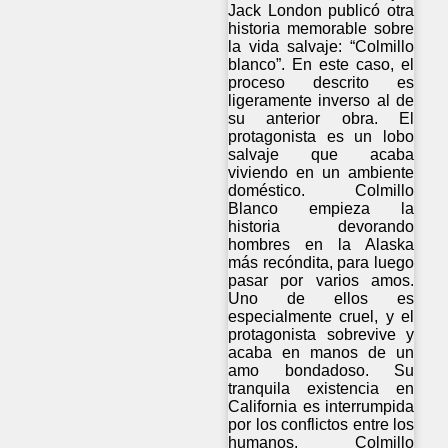
Jack London publicó otra
historia memorable sobre
la vida salvaje: “Colmillo
blanco”. En este caso, el
proceso descrito es
ligeramente inverso al de
su anterior obra. El
protagonista es un lobo
salvaje que acaba
viviendo en un ambiente
doméstico. Colmillo
Blanco empieza la
historia devorando
hombres en la Alaska
más recóndita, para luego
pasar por varios amos.
Uno de ellos es
especialmente cruel, y el
protagonista sobrevive y
acaba en manos de un
amo bondadoso. Su
tranquila existencia en
California es interrumpida
por los conflictos entre los
humanos. Colmillo