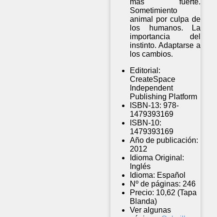
más fuerte.
Sometimiento
animal por culpa de
los humanos. La
importancia del
instinto. Adaptarse a
los cambios.
Editorial:
CreateSpace
Independent
Publishing Platform
ISBN-13:
978-
1479393169
ISBN-10:
1479393169
Año de publicación:
2012
Idioma Original:
Inglés
Idioma:
Español
Nº de páginas:
246
Precio:
10,62 (Tapa
Blanda)
Ver algunas