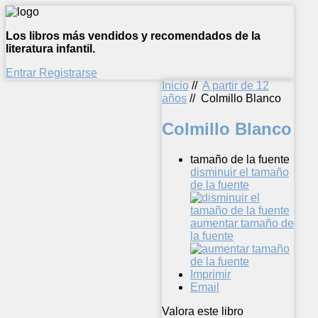
Los libros más vendidos y recomendados de la
literatura infantil.
Entrar
Registrarse
Inicio
//
A partir de 12
años
//
Colmillo Blanco
Colmillo Blanco
tamaño de la fuente
disminuir el tamaño
de la fuente
aumentar tamaño de
la fuente
Imprimir
Email
Valora este libro